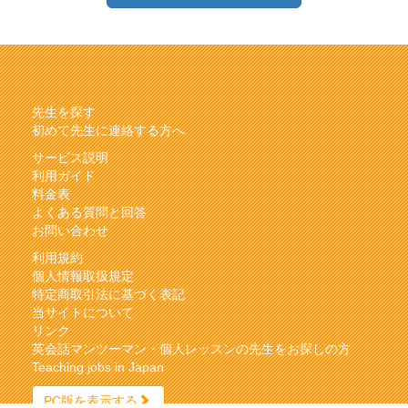
先生を探す
初めて先生に連絡する方へ
サービス説明
利用ガイド
料金表
よくある質問と回答
お問い合わせ
利用規約
個人情報取扱規定
特定商取引法に基づく表記
当サイトについて
リンク
英会話マンツーマン・個人レッスンの先生をお探しの方
Teaching jobs in Japan
PC版を表示する