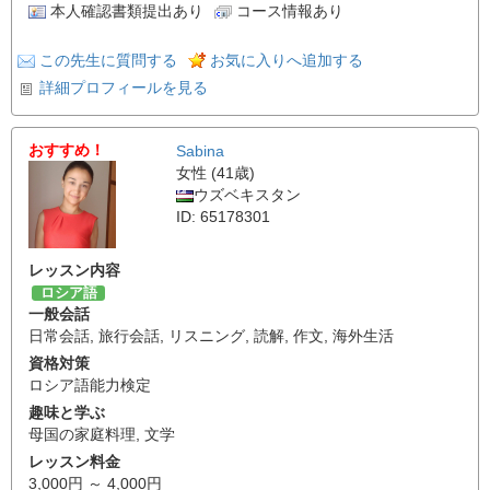
本人確認書類提出あり
コース情報あり
この先生に質問する
お気に入りへ追加する
詳細プロフィールを見る
おすすめ！
Sabina
女性 (41歳)
ウズベキスタン
ID: 65178301
レッスン内容
ロシア語
一般会話
日常会話
,
旅行会話
,
リスニング
,
読解
,
作文
,
海外生活
資格対策
ロシア語能力検定
趣味と学ぶ
母国の家庭料理
,
文学
レッスン料金
3,000円 ～ 4,000円