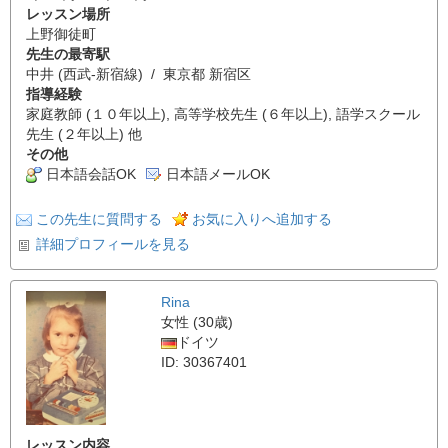
レッスン場所
上野御徒町
先生の最寄駅
中井 (西武-新宿線) / 東京都 新宿区
指導経験
家庭教師 (１０年以上), 高等学校先生 (６年以上), 語学スクール
先生 (２年以上) 他
その他
日本語会話OK
日本語メールOK
この先生に質問する
お気に入りへ追加する
詳細プロフィールを見る
Rina
女性 (30歳)
ドイツ
ID: 30367401
レッスン内容