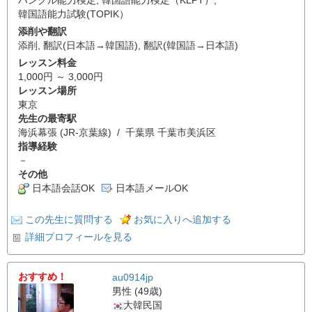
韓国語能力試験(TOPIK）
添削や翻訳
添削
,
翻訳(日本語→韓国語)
,
翻訳(韓国語→日本語)
レッスン料金
1,000円 ～ 3,000円
レッスン場所
東京
先生の最寄駅
海浜幕張 (JR-京葉線) / 千葉県 千葉市美浜区
指導経験
－
その他
日本語会話OK
日本語メールOK
この先生に質問する
お気に入りへ追加する
詳細プロフィールを見る
おすすめ！
au0914jp
男性 (49歳)
大韓民国