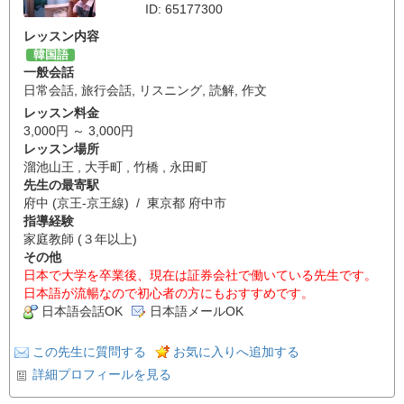
ID: 65177300
レッスン内容
韓国語
一般会話
日常会話
,
旅行会話
,
リスニング
,
読解
,
作文
レッスン料金
3,000円 ～ 3,000円
レッスン場所
溜池山王 , 大手町 , 竹橋 , 永田町
先生の最寄駅
府中 (京王-京王線) / 東京都 府中市
指導経験
家庭教師 (３年以上)
その他
日本で大学を卒業後、現在は証券会社で働いている先生です。
日本語が流暢なので初心者の方にもおすすめです。
日本語会話OK
日本語メールOK
この先生に質問する
お気に入りへ追加する
詳細プロフィールを見る