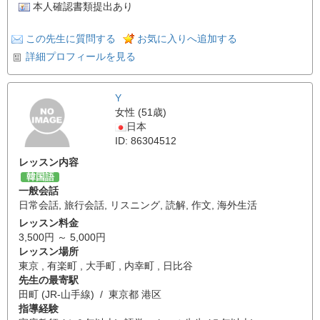
本人確認書類提出あり
この先生に質問する
お気に入りへ追加する
詳細プロフィールを見る
Y
女性 (51歳)
日本
ID: 86304512
レッスン内容
韓国語
一般会話
日常会話
,
旅行会話
,
リスニング
,
読解
,
作文
,
海外生活
レッスン料金
3,500円 ～ 5,000円
レッスン場所
東京 , 有楽町 , 大手町 , 内幸町 , 日比谷
先生の最寄駅
田町 (JR-山手線) / 東京都 港区
指導経験