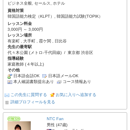
ビジネス全般
,
セールス
,
ホテル
資格対策
韓国語能力検定（KLPT）
,
韓国語能力試験(TOPIK）
レッスン料金
3,000円 ～ 3,000円
レッスン場所
有楽町 , 大手町 , 霞ケ関 , 日比谷
先生の最寄駅
代々木公園 (メトロ-千代田線) / 東京都 渋谷区
指導経験
家庭教師 (４年以上)
その他
日本語会話OK
日本語メールOK
本人確認書類提出あり
コース情報あり
この先生に質問する
お気に入りへ追加する
詳細プロフィールを見る
NTC Fan
男性 (47歳)