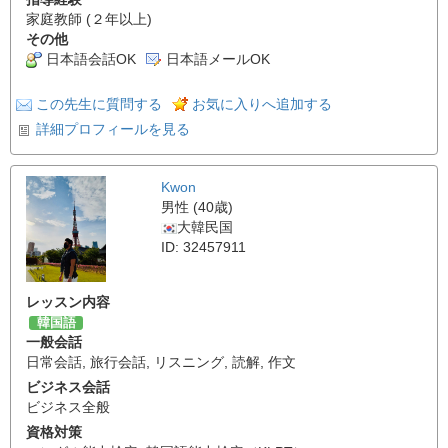
家庭教師 (２年以上)
その他
日本語会話OK
日本語メールOK
この先生に質問する
お気に入りへ追加する
詳細プロフィールを見る
Kwon
男性 (40歳)
大韓民国
ID: 32457911
レッスン内容
韓国語
一般会話
日常会話
,
旅行会話
,
リスニング
,
読解
,
作文
ビジネス会話
ビジネス全般
資格対策