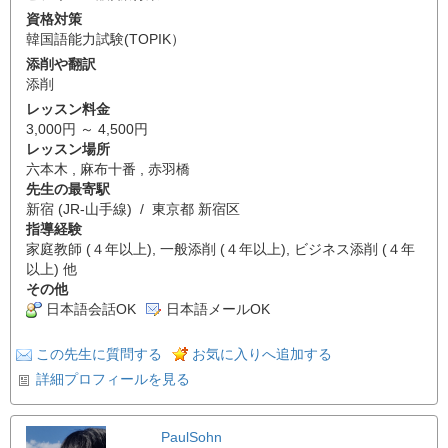
資格対策
韓国語能力試験(TOPIK）
添削や翻訳
添削
レッスン料金
3,000円 ～ 4,500円
レッスン場所
六本木 , 麻布十番 , 赤羽橋
先生の最寄駅
新宿 (JR-山手線) / 東京都 新宿区
指導経験
家庭教師 (４年以上), 一般添削 (４年以上), ビジネス添削 (４年
以上) 他
その他
日本語会話OK
日本語メールOK
この先生に質問する
お気に入りへ追加する
詳細プロフィールを見る
PaulSohn