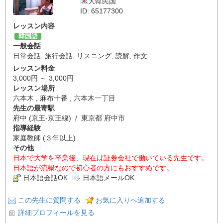
大韓民国
ID: 65177300
レッスン内容
韓国語
一般会話
日常会話
,
旅行会話
,
リスニング
,
読解
,
作文
レッスン料金
3,000円 ～ 3,000円
レッスン場所
六本木 , 麻布十番 , 六本木一丁目
先生の最寄駅
府中 (京王-京王線) / 東京都 府中市
指導経験
家庭教師 (３年以上)
その他
日本で大学を卒業後、現在は証券会社で働いている先生です。
日本語が流暢なので初心者の方にもおすすめです。
日本語会話OK
日本語メールOK
この先生に質問する
お気に入りへ追加する
詳細プロフィールを見る