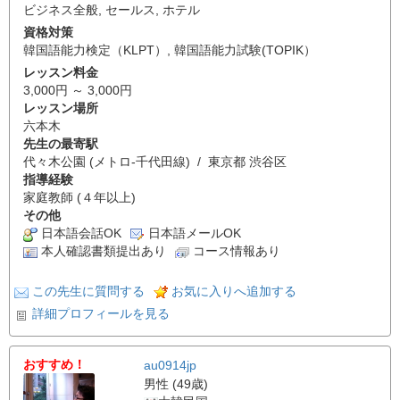
ビジネス全般
,
セールス
,
ホテル
資格対策
韓国語能力検定（KLPT）
,
韓国語能力試験(TOPIK）
レッスン料金
3,000円 ～ 3,000円
レッスン場所
六本木
先生の最寄駅
代々木公園 (メトロ-千代田線) / 東京都 渋谷区
指導経験
家庭教師 (４年以上)
その他
日本語会話OK
日本語メールOK
本人確認書類提出あり
コース情報あり
この先生に質問する
お気に入りへ追加する
詳細プロフィールを見る
おすすめ！
au0914jp
男性 (49歳)