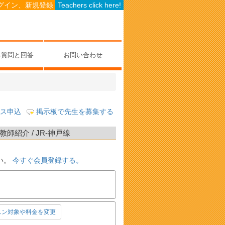
グイン、新規登録
Teachers click here!
る質問と回答
お問い合わせ
ス申込
掲示板で先生を募集する
紹介 / JR-神戸線
い。
今すぐ会員登録する。
スン対象や料金を変更