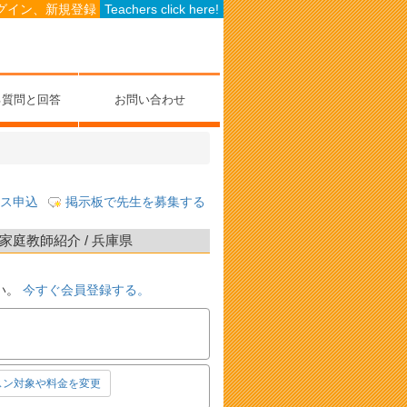
グイン、新規登録
Teachers click here!
る質問と回答
お問い合わせ
ス申込
掲示板で先生を募集する
庭教師紹介 / 兵庫県
い。
今すぐ会員登録する。
スン対象や料金を変更