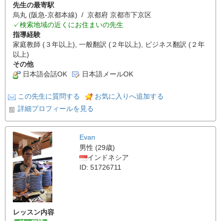
先生の最寄駅
烏丸 (阪急-京都本線) / 京都府 京都市下京区
✓検索地域の近くにお住まいの先生
指導経験
家庭教師 (３年以上), 一般翻訳 (２年以上), ビジネス翻訳 (２年
以上)
その他
日本語会話OK
日本語メールOK
この先生に質問する
お気に入りへ追加する
詳細プロフィールを見る
Evan
男性 (29歳)
インドネシア
ID: 51726711
レッスン内容