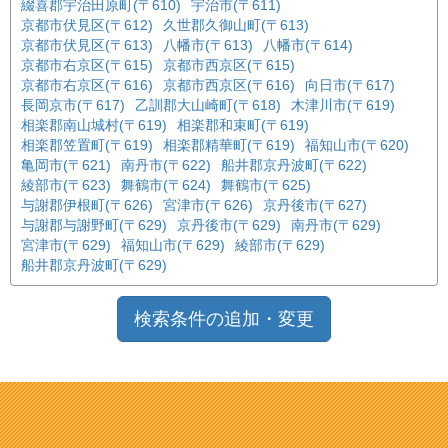
綴喜郡宇治田原町(〒610)
宇治市(〒611)
京都市伏見区(〒612)
久世郡久御山町(〒613)
京都市伏見区(〒613)
八幡市(〒613)
八幡市(〒614)
京都市右京区(〒615)
京都市西京区(〒615)
京都市右京区(〒616)
京都市西京区(〒616)
向日市(〒617)
長岡京市(〒617)
乙訓郡大山崎町(〒618)
木津川市(〒619)
相楽郡南山城村(〒619)
相楽郡和束町(〒619)
相楽郡笠置町(〒619)
相楽郡精華町(〒619)
福知山市(〒620)
亀岡市(〒621)
南丹市(〒622)
船井郡京丹波町(〒622)
綾部市(〒623)
舞鶴市(〒624)
舞鶴市(〒625)
与謝郡伊根町(〒626)
宮津市(〒626)
京丹後市(〒627)
与謝郡与謝野町(〒629)
京丹後市(〒629)
南丹市(〒629)
宮津市(〒629)
福知山市(〒629)
綾部市(〒629)
船井郡京丹波町(〒629)
検索条件の追加・変更