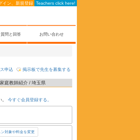
グイン、新規登録
Teachers click here!
る質問と回答
お問い合わせ
ス申込
掲示板で先生を募集する
庭教師紹介 / 埼玉県
い。
今すぐ会員登録する。
スン対象や料金を変更