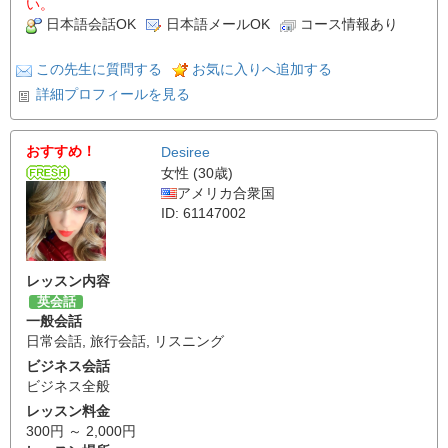
い。
日本語会話OK
日本語メールOK
コース情報あり
この先生に質問する
お気に入りへ追加する
詳細プロフィールを見る
おすすめ！
Desiree
女性 (30歳)
アメリカ合衆国
ID: 61147002
レッスン内容
英会話
一般会話
日常会話
,
旅行会話
,
リスニング
ビジネス会話
ビジネス全般
レッスン料金
300円 ～ 2,000円