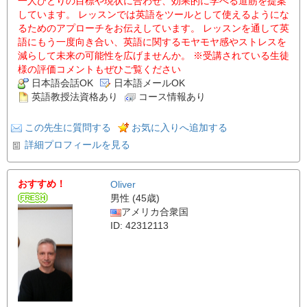
一人ひとりの目標や現状に合わせ、効果的に学べる道筋を提案
しています。 レッスンでは英語をツールとして使えるようにな
るためのアプローチをお伝えしています。 レッスンを通して英
語にもう一度向き合い、英語に関するモヤモヤ感やストレスを
減らして未来の可能性を広げませんか。 ※受講されている生徒
様の評価コメントもぜひご覧ください
日本語会話OK
日本語メールOK
英語教授法資格あり
コース情報あり
この先生に質問する
お気に入りへ追加する
詳細プロフィールを見る
おすすめ！
Oliver
男性 (45歳)
アメリカ合衆国
ID: 42312113