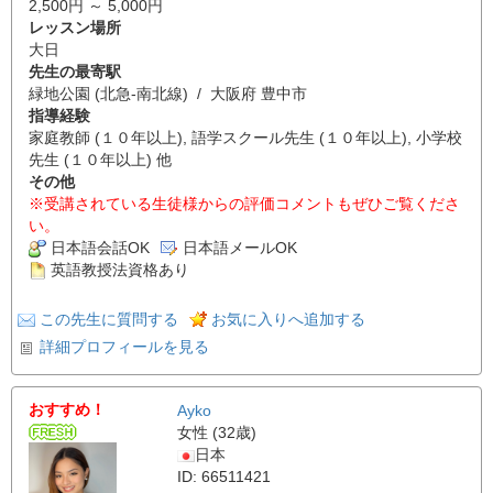
2,500円 ～ 5,000円
レッスン場所
大日
先生の最寄駅
緑地公園 (北急-南北線) / 大阪府 豊中市
指導経験
家庭教師 (１０年以上), 語学スクール先生 (１０年以上), 小学校
先生 (１０年以上) 他
その他
※受講されている生徒様からの評価コメントもぜひご覧くださ
い。
日本語会話OK
日本語メールOK
英語教授法資格あり
この先生に質問する
お気に入りへ追加する
詳細プロフィールを見る
おすすめ！
Ayko
女性 (32歳)
日本
ID: 66511421