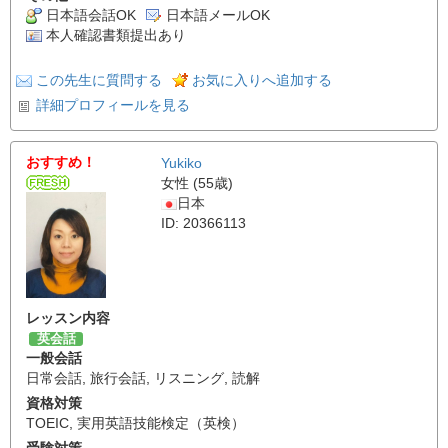
日本語会話OK
日本語メールOK
本人確認書類提出あり
この先生に質問する
お気に入りへ追加する
詳細プロフィールを見る
おすすめ！
Yukiko
女性 (55歳)
日本
ID: 20366113
レッスン内容
英会話
一般会話
日常会話
,
旅行会話
,
リスニング
,
読解
資格対策
TOEIC
,
実用英語技能検定（英検）