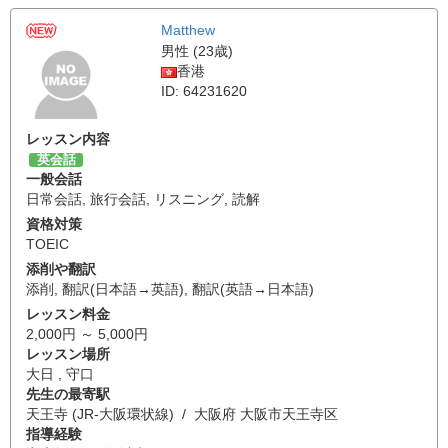
Matthew
男性 (23歳)
香港
ID: 64231620
レッスン内容
英会話
一般会話
日常会話
,
旅行会話
,
リスニング
,
読解
資格対策
TOEIC
添削や翻訳
添削
,
翻訳(日本語→英語)
,
翻訳(英語→日本語)
レッスン料金
2,000円 ～ 5,000円
レッスン場所
大日 , 守口
先生の最寄駅
天王寺 (JR-大阪環状線) / 大阪府 大阪市天王寺区
指導経験