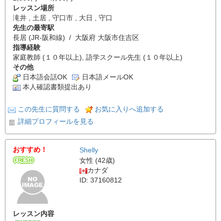
レッスン場所
滝井 , 土居 , 守口市 , 大日 , 守口
先生の最寄駅
長居 (JR-阪和線) / 大阪府 大阪市住吉区
指導経験
家庭教師 (１０年以上), 語学スクール先生 (１０年以上)
その他
日本語会話OK
日本語メールOK
本人確認書類提出あり
この先生に質問する
お気に入りへ追加する
詳細プロフィールを見る
おすすめ！
Shelly
女性 (42歳)
カナダ
ID: 37160812
レッスン内容