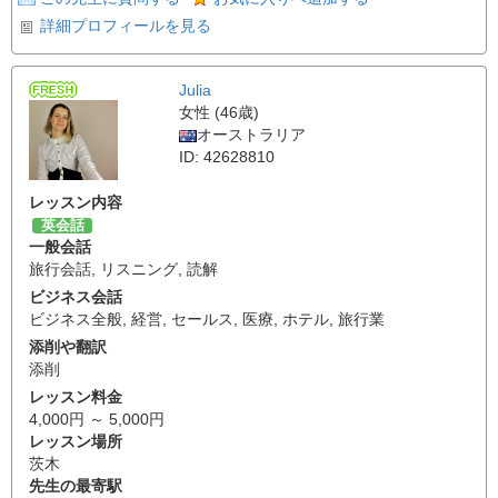
詳細プロフィールを見る
Julia
女性 (46歳)
オーストラリア
ID: 42628810
レッスン内容
英会話
一般会話
旅行会話
,
リスニング
,
読解
ビジネス会話
ビジネス全般
,
経営
,
セールス
,
医療
,
ホテル
,
旅行業
添削や翻訳
添削
レッスン料金
4,000円 ～ 5,000円
レッスン場所
茨木
先生の最寄駅