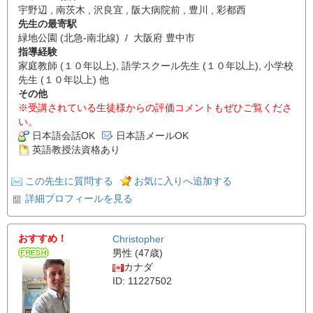
宇野辺 , 南茨木 , 沢良宜 , 阪大病院前 , 豊川 , 彩都西
先生の最寄駅
緑地公園 (北急-南北線) / 大阪府 豊中市
指導経験
家庭教師 (１０年以上), 語学スクール先生 (１０年以上), 小学校
先生 (１０年以上) 他
その他
※受講されている生徒様からの評価コメントもぜひご覧くださ
い。
日本語会話OK
日本語メールOK
英語教授法資格あり
この先生に質問する
お気に入りへ追加する
詳細プロフィールを見る
おすすめ！
Christopher
男性 (47歳)
カナダ
ID: 11227502