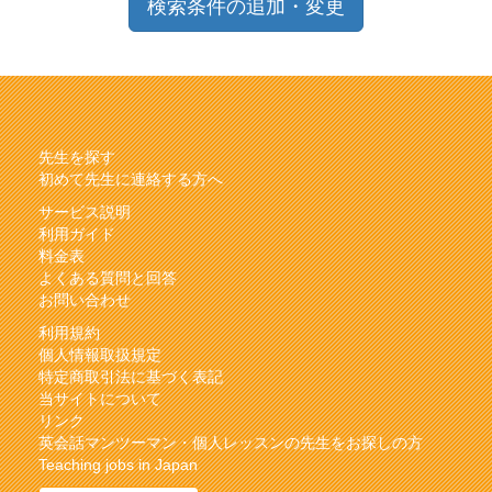
検索条件の追加・変更
先生を探す
初めて先生に連絡する方へ
サービス説明
利用ガイド
料金表
よくある質問と回答
お問い合わせ
利用規約
個人情報取扱規定
特定商取引法に基づく表記
当サイトについて
リンク
英会話マンツーマン・個人レッスンの先生をお探しの方
Teaching jobs in Japan