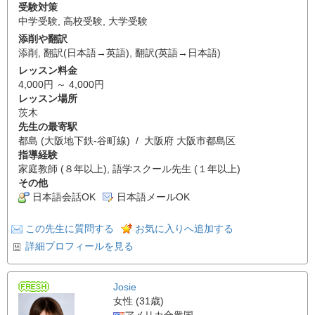
受験対策
中学受験
,
高校受験
,
大学受験
添削や翻訳
添削
,
翻訳(日本語→英語)
,
翻訳(英語→日本語)
レッスン料金
4,000円 ～ 4,000円
レッスン場所
茨木
先生の最寄駅
都島 (大阪地下鉄-谷町線) / 大阪府 大阪市都島区
指導経験
家庭教師 (８年以上), 語学スクール先生 (１年以上)
その他
日本語会話OK
日本語メールOK
この先生に質問する
お気に入りへ追加する
詳細プロフィールを見る
Josie
女性 (31歳)
アメリカ合衆国