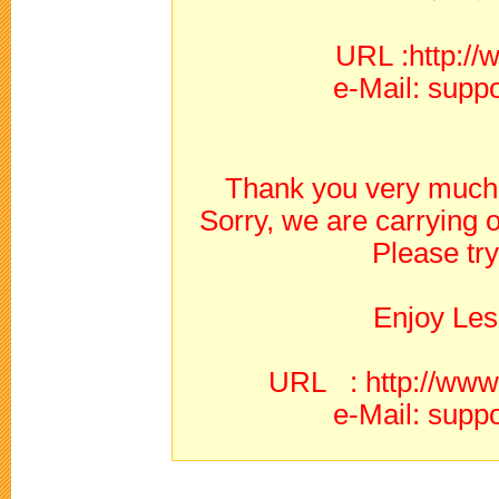
URL :http://
e-Mail: supp
Thank you very much 
Sorry, we are carrying
Please try
Enjoy Les
URL : http://www.
e-Mail: supp