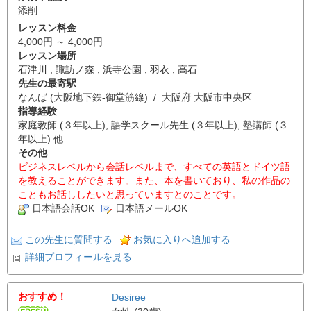
添削
レッスン料金
4,000円 ～ 4,000円
レッスン場所
石津川 , 諏訪ノ森 , 浜寺公園 , 羽衣 , 高石
先生の最寄駅
なんば (大阪地下鉄-御堂筋線) / 大阪府 大阪市中央区
指導経験
家庭教師 (３年以上), 語学スクール先生 (３年以上), 塾講師 (３
年以上) 他
その他
ビジネスレベルから会話レベルまで、すべての英語とドイツ語
を教えることができます。また、本を書いており、私の作品の
こともお話ししたいと思っていますとのことです。
日本語会話OK
日本語メールOK
この先生に質問する
お気に入りへ追加する
詳細プロフィールを見る
おすすめ！
Desiree