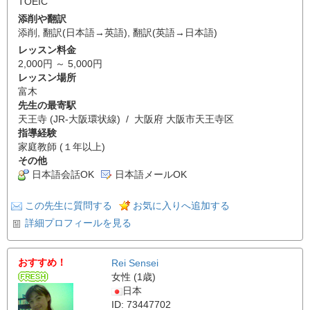
TOEIC
添削や翻訳
添削
,
翻訳(日本語→英語)
,
翻訳(英語→日本語)
レッスン料金
2,000円 ～ 5,000円
レッスン場所
富木
先生の最寄駅
天王寺 (JR-大阪環状線) / 大阪府 大阪市天王寺区
指導経験
家庭教師 (１年以上)
その他
日本語会話OK
日本語メールOK
この先生に質問する
お気に入りへ追加する
詳細プロフィールを見る
おすすめ！
Rei Sensei
女性 (1歳)
日本
ID: 73447702