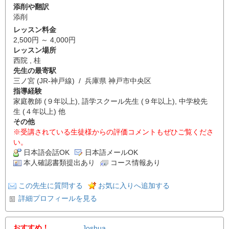
添削や翻訳
添削
レッスン料金
2,500円 ～ 4,000円
レッスン場所
西院 , 桂
先生の最寄駅
三ノ宮 (JR-神戸線) / 兵庫県 神戸市中央区
指導経験
家庭教師 (９年以上), 語学スクール先生 (９年以上), 中学校先
生 (４年以上) 他
その他
※受講されている生徒様からの評価コメントもぜひご覧くださ
い。
日本語会話OK
日本語メールOK
本人確認書類提出あり
コース情報あり
この先生に質問する
お気に入りへ追加する
詳細プロフィールを見る
おすすめ！
Joshua