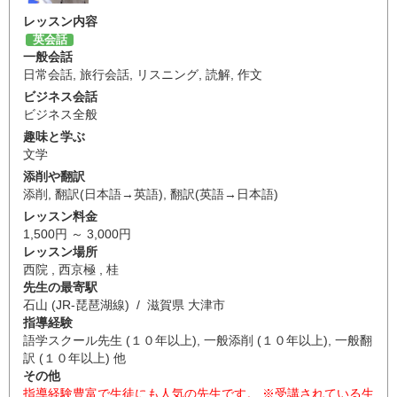
レッスン内容
英会話
一般会話
日常会話
,
旅行会話
,
リスニング
,
読解
,
作文
ビジネス会話
ビジネス全般
趣味と学ぶ
文学
添削や翻訳
添削
,
翻訳(日本語→英語)
,
翻訳(英語→日本語)
レッスン料金
1,500円 ～ 3,000円
レッスン場所
西院 , 西京極 , 桂
先生の最寄駅
石山 (JR-琵琶湖線) / 滋賀県 大津市
指導経験
語学スクール先生 (１０年以上), 一般添削 (１０年以上), 一般翻
訳 (１０年以上) 他
その他
指導経験豊富で生徒にも人気の先生です。 ※受講されている生