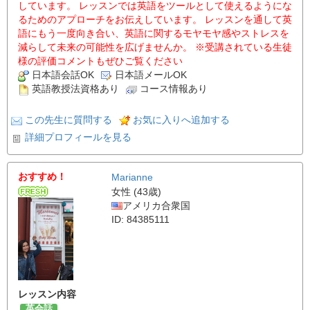
しています。 レッスンでは英語をツールとして使えるようにな
るためのアプローチをお伝えしています。 レッスンを通して英
語にもう一度向き合い、英語に関するモヤモヤ感やストレスを
減らして未来の可能性を広げませんか。 ※受講されている生徒
様の評価コメントもぜひご覧ください
日本語会話OK
日本語メールOK
英語教授法資格あり
コース情報あり
この先生に質問する
お気に入りへ追加する
詳細プロフィールを見る
おすすめ！
Marianne
女性 (43歳)
アメリカ合衆国
ID: 84385111
レッスン内容
英会話