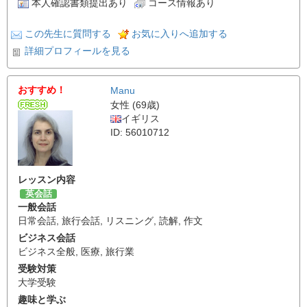
本人確認書類提出あり
コース情報あり
この先生に質問する
お気に入りへ追加する
詳細プロフィールを見る
おすすめ！
Manu
女性 (69歳)
イギリス
ID: 56010712
レッスン内容
英会話
一般会話
日常会話
,
旅行会話
,
リスニング
,
読解
,
作文
ビジネス会話
ビジネス全般
,
医療
,
旅行業
受験対策
大学受験
趣味と学ぶ