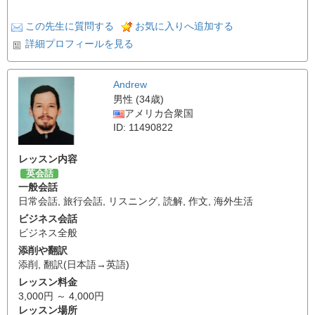
この先生に質問する
お気に入りへ追加する
詳細プロフィールを見る
Andrew
男性 (34歳)
アメリカ合衆国
ID: 11490822
レッスン内容
英会話
一般会話
日常会話
,
旅行会話
,
リスニング
,
読解
,
作文
,
海外生活
ビジネス会話
ビジネス全般
添削や翻訳
添削
,
翻訳(日本語→英語)
レッスン料金
3,000円 ～ 4,000円
レッスン場所