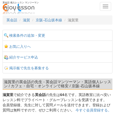
英会話 個人レッスン マンツーマン
Toggl
navig
英会話
滋賀
京阪-石山坂本線
滋賀里
検索条件の追加・変更
お気に入りへ
紹介サービス申込
掲示板で先生を募集する
滋賀里の英会話の先生 - 英会話マンツーマン・英語個人レッス
ン / カフェ・自宅・オンラインで格安 / 京阪-石山坂本線
滋賀里
で紹介できる
英会話
の先生は
64
名です。英語教室に比べ安い
レッスン料でプライベート・グループレッスンを受講できます。
会員登録後、先生に対して質問メールを送付できます。登録および
質問は無料ですので、ぜひご利用ください。
今すぐ会員登録する。