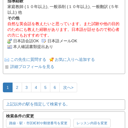
指導経験
家庭教師 (１０年以上), 一般添削 (１０年以上), 一般翻訳 (５年
以上) 他
その他
自然な英会話を教えたいと思っています。また試験や他の目的
のためにも教えた経験があります。日本語が話せるので初心者
の方にもおすすめです。
日本語会話OK
日本語メールOK
本人確認書類提出あり
この先生に質問する
お気に入りへ追加する
詳細プロフィールを見る
1
2
3
4
5
6
次へ>
上記以外の駅を指定して検索する。
検索条件の変更
路線・駅・市区町村や郵便番号を変更
レッスン内容を変更