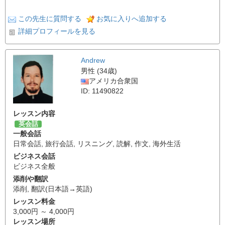
この先生に質問する
お気に入りへ追加する
詳細プロフィールを見る
Andrew
男性 (34歳)
アメリカ合衆国
ID: 11490822
レッスン内容
英会話
一般会話
日常会話
,
旅行会話
,
リスニング
,
読解
,
作文
,
海外生活
ビジネス会話
ビジネス全般
添削や翻訳
添削
,
翻訳(日本語→英語)
レッスン料金
3,000円 ～ 4,000円
レッスン場所