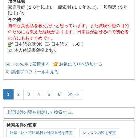
指導経験
家庭教師 (１０年以上), 一般添削 (１０年以上), 一般翻訳 (５年
以上) 他
その他
自然な英会話を教えたいと思っています。また試験や他の目的
のためにも教えた経験があります。日本語が話せるので初心者
の方にもおすすめです。
日本語会話OK
日本語メールOK
本人確認書類提出あり
この先生に質問する
お気に入りへ追加する
詳細プロフィールを見る
1
2
3
4
5
6
次へ>
上記以外の駅を指定して検索する。
検索条件の変更
路線・駅・市区町村や郵便番号を変更
レッスン内容を変更