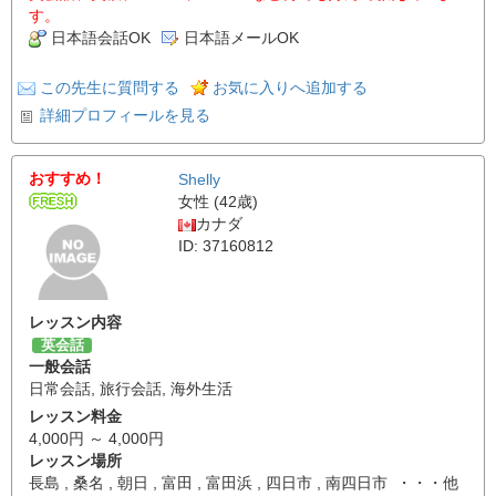
す。
日本語会話OK
日本語メールOK
この先生に質問する
お気に入りへ追加する
詳細プロフィールを見る
おすすめ！
Shelly
女性 (42歳)
カナダ
ID: 37160812
レッスン内容
英会話
一般会話
日常会話
,
旅行会話
,
海外生活
レッスン料金
4,000円 ～ 4,000円
レッスン場所
長島 , 桑名 , 朝日 , 富田 , 富田浜 , 四日市 , 南四日市 ・・・他