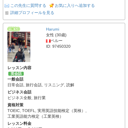
この先生に質問する
お気に入りへ追加する
詳細プロフィールを見る
Harumi
女性 (30歳)
ペルー
ID: 97450320
レッスン内容
英会話
一般会話
日常会話
,
旅行会話
,
リスニング
,
読解
ビジネス会話
ビジネス全般
,
旅行業
資格対策
TOEIC
,
TOEFL
,
実用英語技能検定（英検）
,
工業英語能力検定（工業英検）
レッスン料金