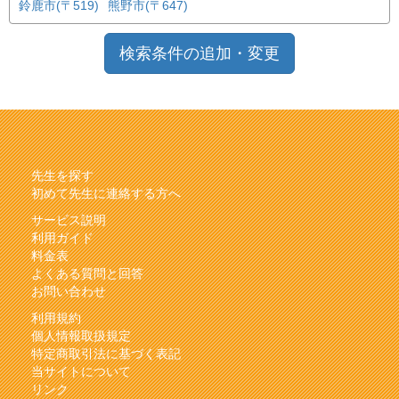
鈴鹿市(〒519)
熊野市(〒647)
検索条件の追加・変更
先生を探す
初めて先生に連絡する方へ
サービス説明
利用ガイド
料金表
よくある質問と回答
お問い合わせ
利用規約
個人情報取扱規定
特定商取引法に基づく表記
当サイトについて
リンク