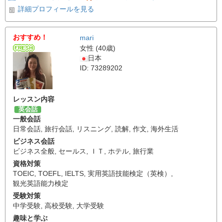
詳細プロフィールを見る
おすすめ！
mari
女性 (40歳)
日本
ID: 73289202
レッスン内容
英会話
一般会話
日常会話
,
旅行会話
,
リスニング
,
読解
,
作文
,
海外生活
ビジネス会話
ビジネス全般
,
セールス
,
ＩＴ
,
ホテル
,
旅行業
資格対策
TOEIC
,
TOEFL
,
IELTS
,
実用英語技能検定（英検）
,
観光英語能力検定
受験対策
中学受験
,
高校受験
,
大学受験
趣味と学ぶ