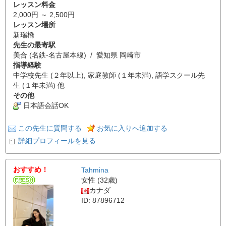
レッスン料金
2,000円 ～ 2,500円
レッスン場所
新瑞橋
先生の最寄駅
美合 (名鉄-名古屋本線) / 愛知県 岡崎市
指導経験
中学校先生 (２年以上), 家庭教師 (１年未満), 語学スクール先
生 (１年未満) 他
その他
日本語会話OK
この先生に質問する
お気に入りへ追加する
詳細プロフィールを見る
おすすめ！
Tahmina
女性 (32歳)
カナダ
ID: 87896712