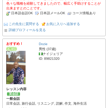
色々な職種を経験してきましたので、幅広く手助けすることが
出来ますとのことです。
日本語会話OK
日本語メールOK
コース情報あり
この先生に質問する
お気に入りへ追加する
詳細プロフィールを見る
おすすめ！
Dozie
男性 (37歳)
ナイジェリア
ID: 89821320
レッスン内容
英会話
一般会話
日常会話
,
旅行会話
,
リスニング
,
読解
,
作文
,
海外生活