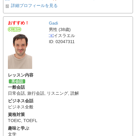
詳細プロフィールを見る
おすすめ！
Gadi
男性 (38歳)
イスラエル
ID: 02047311
レッスン内容
英会話
一般会話
日常会話
,
旅行会話
,
リスニング
,
読解
ビジネス会話
ビジネス全般
資格対策
TOEIC
,
TOEFL
趣味と学ぶ
文学