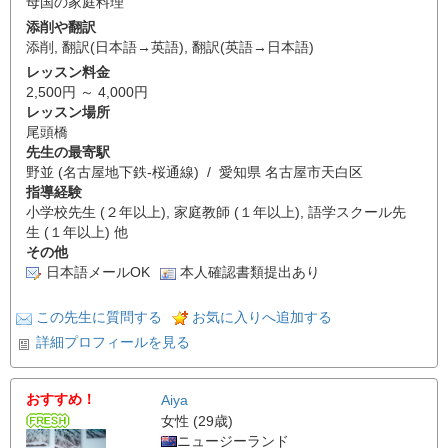
母国の家庭料理
添削や翻訳
添削
,
翻訳(日本語→英語)
,
翻訳(英語→日本語)
レッスン料金
2,500円 ～ 4,000円
レッスン場所
尾頭橋
先生の最寄駅
野並 (名古屋地下鉄-桜通線) / 愛知県 名古屋市天白区
指導経験
小学校先生 (２年以上), 家庭教師 (１年以上), 語学スクール先
生 (１年以上) 他
その他
日本語メールOK
本人確認書類提出あり
この先生に質問する
お気に入りへ追加する
詳細プロフィールを見る
おすすめ！
Aiya
女性 (29歳)
ニュージーランド