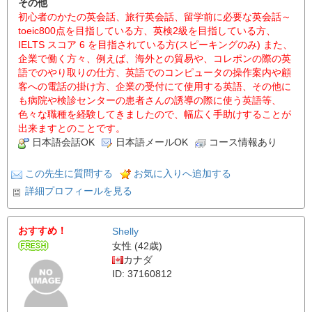
その他
初心者のかたの英会話、旅行英会話、留学前に必要な英会話～
toeic800点を目指している方、英検2級を目指している方、
IELTS スコア 6 を目指されている方(スピーキングのみ) また、
企業で働く方々、例えば、海外との貿易や、コレポンの際の英
語でのやり取りの仕方、英語でのコンピュータの操作案内や顧
客への電話の掛け方、企業の受付にて使用する英語、その他に
も病院や検診センターの患者さんの誘導の際に使う英語等、
色々な職種を経験してきましたので、幅広く手助けすることが
出来ますとのことです。
日本語会話OK
日本語メールOK
コース情報あり
この先生に質問する
お気に入りへ追加する
詳細プロフィールを見る
おすすめ！
Shelly
女性 (42歳)
カナダ
ID: 37160812