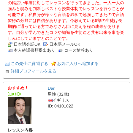
の幅広い年層に対してレッスンを行ってきました。一人一人の
強みと弱みを判断しベストな授業体制でレッスンを行うことが
可能です。私自身が様々な言語を独学で勉強してきたので言語
習得の分野には自信があります。今教えている9割の生徒は長
期的に通っている方でみなさん目に見える程の成果がありま
す。自分が学んできたコツや知識を生徒達と共有出来る事を楽
しみにしていますとのことです。
日本語会話OK
日本語メールOK
本人確認書類提出あり
コース情報あり
この先生に質問する
お気に入りへ追加する
詳細プロフィールを見る
おすすめ！
Dan
男性 (32歳)
イギリス
ID: 04101022
レッスン内容