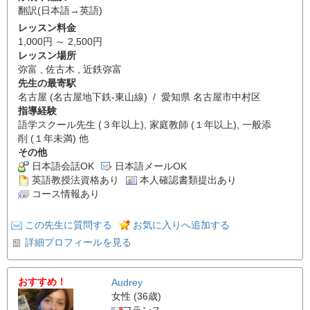
翻訳(日本語→英語)
レッスン料金
1,000円 ～ 2,500円
レッスン場所
弥富 , 佐古木 , 近鉄弥富
先生の最寄駅
名古屋 (名古屋地下鉄-東山線) / 愛知県 名古屋市中村区
指導経験
語学スクール先生 (３年以上), 家庭教師 (１年以上), 一般添
削 (１年未満) 他
その他
日本語会話OK
日本語メールOK
英語教授法資格あり
本人確認書類提出あり
コース情報あり
この先生に質問する
お気に入りへ追加する
詳細プロフィールを見る
おすすめ！
Audrey
女性 (36歳)