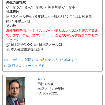
先生の最寄駅
小田原 (小田急-小田原線) / 神奈川県 小田原市
指導経験
語学スクール先生 (６年以上), 一般添削 (６年以上), 家庭教
師 (５年以上) 他
その他
海外旅行準備、ビジネス上のやり取りのレッスンを好んで教え
ています。また、文学、アート、歴史や旅行が大好きですとの
ことです。
日本語会話OK
日本語メールOK
本人確認書類提出あり
この先生に質問する
お気に入りへ追加する
詳細プロフィールを見る
Angel
男性 (39歳)
アメリカ合衆国
ID: 58790221