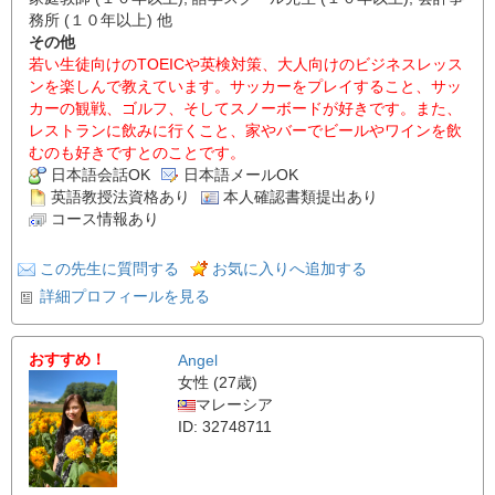
務所 (１０年以上) 他
その他
若い生徒向けのTOEICや英検対策、大人向けのビジネスレッス
ンを楽しんで教えています。サッカーをプレイすること、サッ
カーの観戦、ゴルフ、そしてスノーボードが好きです。また、
レストランに飲みに行くこと、家やバーでビールやワインを飲
むのも好きですとのことです。
日本語会話OK
日本語メールOK
英語教授法資格あり
本人確認書類提出あり
コース情報あり
この先生に質問する
お気に入りへ追加する
詳細プロフィールを見る
おすすめ！
Angel
女性 (27歳)
マレーシア
ID: 32748711