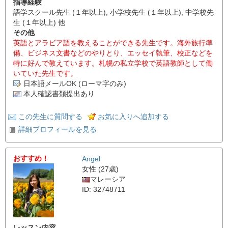
指導経験
語学スクール先生 (１年以上), 小学校先生 (１年以上), 中学校先
生 (１年以上) 他
その他
英語とアラビア語を教えることができる先生です。海外旅行準
備、ビジネス文書などのやりとり、エッセイ執筆、校正などを
特に好んで教えています。札幌の私立学校で英語教師として働
いていた先生です。
日本語メールOK (ローマ字のみ)
本人確認書類提出あり
この先生に質問する
お気に入りへ追加する
詳細プロフィールを見る
おすすめ！
Angel
女性 (27歳)
マレーシア
ID: 32748711
レッスン内容