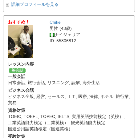
詳細プロフィールを見る
おすすめ！
Chike
男性 (43歳)
ナイジェリア
ID: 55806812
レッスン内容
英会話
一般会話
日常会話
,
旅行会話
,
リスニング
,
読解
,
海外生活
ビジネス会話
ビジネス全般
,
経営
,
セールス
,
ＩＴ
,
医療
,
法律
,
ホテル
,
旅行業
,
貿易
資格対策
TOEIC
,
TOEFL
,
TOPEC
,
IELTS
,
実用英語技能検定（英検）
,
工業英語能力検定（工業英検）
,
観光英語能力検定
,
国連公用語英語検定（国連英検）
受験対策