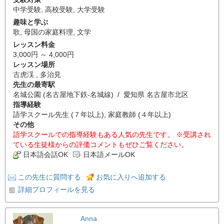
中学受験
,
高校受験
,
大学受験
趣味と学ぶ
歌
,
母国の家庭料理
,
文学
レッスン料金
3,000円 ～ 4,000円
レッスン場所
古虎渓 , 多治見
先生の最寄駅
名城公園 (名古屋地下鉄-名城線) / 愛知県 名古屋市北区
指導経験
語学スクール先生 (７年以上), 家庭教師 (４年以上)
その他
語学スクールでの指導経験もある人気の先生です。 ※受講され
ている生徒様からの評価コメントもぜひご覧ください。
日本語会話OK
日本語メールOK
この先生に質問する
お気に入りへ追加する
詳細プロフィールを見る
Anna