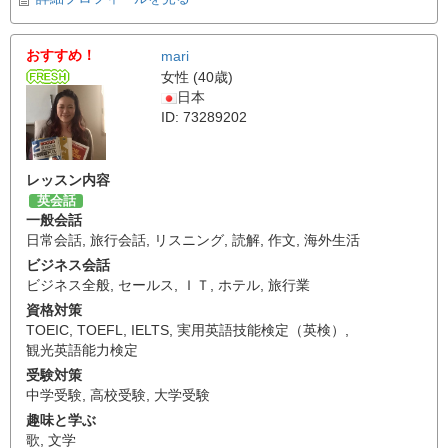
おすすめ！
mari
女性 (40歳)
日本
ID: 73289202
レッスン内容
英会話
一般会話
日常会話
,
旅行会話
,
リスニング
,
読解
,
作文
,
海外生活
ビジネス会話
ビジネス全般
,
セールス
,
ＩＴ
,
ホテル
,
旅行業
資格対策
TOEIC
,
TOEFL
,
IELTS
,
実用英語技能検定（英検）
,
観光英語能力検定
受験対策
中学受験
,
高校受験
,
大学受験
趣味と学ぶ
歌
,
文学