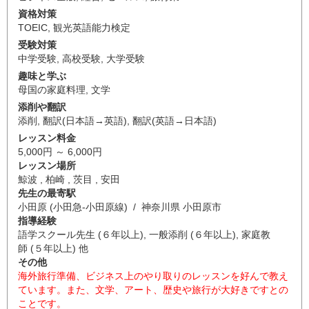
資格対策
TOEIC
,
観光英語能力検定
受験対策
中学受験
,
高校受験
,
大学受験
趣味と学ぶ
母国の家庭料理
,
文学
添削や翻訳
添削
,
翻訳(日本語→英語)
,
翻訳(英語→日本語)
レッスン料金
5,000円 ～ 6,000円
レッスン場所
鯨波 , 柏崎 , 茨目 , 安田
先生の最寄駅
小田原 (小田急-小田原線) / 神奈川県 小田原市
指導経験
語学スクール先生 (６年以上), 一般添削 (６年以上), 家庭教
師 (５年以上) 他
その他
海外旅行準備、ビジネス上のやり取りのレッスンを好んで教え
ています。また、文学、アート、歴史や旅行が大好きですとの
ことです。