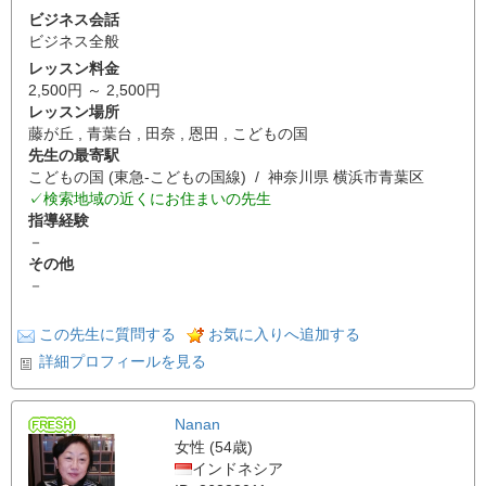
ビジネス会話
ビジネス全般
レッスン料金
2,500円 ～ 2,500円
レッスン場所
藤が丘 , 青葉台 , 田奈 , 恩田 , こどもの国
先生の最寄駅
こどもの国 (東急-こどもの国線) / 神奈川県 横浜市青葉区
✓検索地域の近くにお住まいの先生
指導経験
－
その他
－
この先生に質問する
お気に入りへ追加する
詳細プロフィールを見る
Nanan
女性 (54歳)
インドネシア