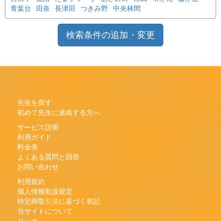
青葉台
田奈
長津田
つきみ野
中央林間
検索条件の追加・変更
先生を探す
初めて先生に連絡する方へ
サービス説明
利用ガイド
料金表
よくある質問と回答
お問い合わせ
利用規約
個人情報取扱規定
特定商取引法に基づく表記
当サイトについて