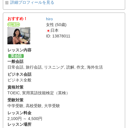
詳細プロフィールを見る
おすすめ！
hiro
女性 (50歳)
日本
ID: 13878011
レッスン内容
英会話
一般会話
日常会話
,
旅行会話
,
リスニング
,
読解
,
作文
,
海外生活
ビジネス会話
ビジネス全般
資格対策
TOEIC
,
実用英語技能検定（英検）
受験対策
中学受験
,
高校受験
,
大学受験
レッスン料金
2,100円 ～ 4,500円
レッスン場所