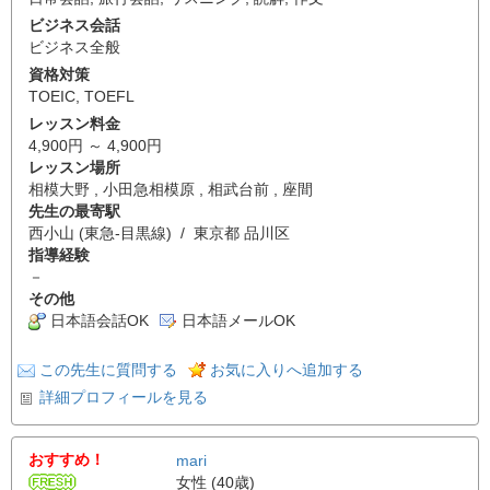
ビジネス会話
ビジネス全般
資格対策
TOEIC
,
TOEFL
レッスン料金
4,900円 ～ 4,900円
レッスン場所
相模大野 , 小田急相模原 , 相武台前 , 座間
先生の最寄駅
西小山 (東急-目黒線) / 東京都 品川区
指導経験
－
その他
日本語会話OK
日本語メールOK
この先生に質問する
お気に入りへ追加する
詳細プロフィールを見る
おすすめ！
mari
女性 (40歳)