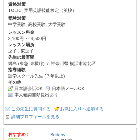
資格対策
TOEIC
,
実用英語技能検定（英検）
受験対策
中学受験
,
高校受験
,
大学受験
レッスン料金
2,100円 ～ 4,500円
レッスン場所
逗子 , 東逗子
先生の最寄駅
綱島 (東急-東横線) / 神奈川県 横浜市港北区
指導経験
語学スクール先生 (７年以上)
その他
日本語会話OK
日本語メールOK
本人確認書類提出あり
この先生に質問する
お気に入りへ追加する
詳細プロフィールを見る
おすすめ！
Brittany