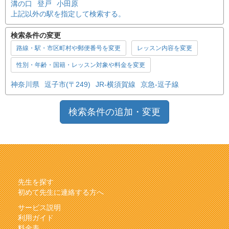
溝の口
登戸
小田原
上記以外の駅を指定して検索する。
検索条件の変更
路線・駅・市区町村や郵便番号を変更
レッスン内容を変更
性別・年齢・国籍・レッスン対象や料金を変更
神奈川県
逗子市(〒249)
JR-横須賀線
京急-逗子線
検索条件の追加・変更
先生を探す
初めて先生に連絡する方へ
サービス説明
利用ガイド
料金表