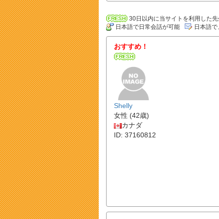
30日以内に当サイトを利用した先
日本語で日常会話が可能
日本語で
おすすめ！
Shelly
女性 (42歳)
カナダ
ID: 37160812