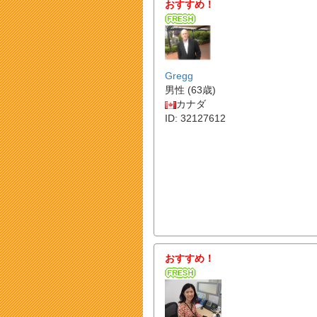
おすすめ！
Gregg
男性 (63歳)
カナダ
ID: 32127612
おすすめ！