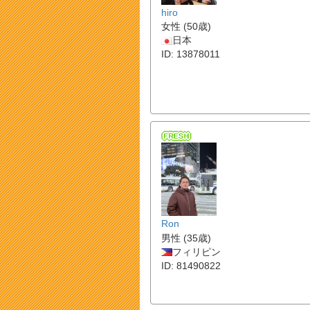
hiro
女性 (50歳)
日本
ID: 13878011
Ron
男性 (35歳)
フィリピン
ID: 81490822