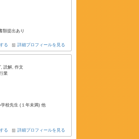
書類提出あり
する
詳細プロフィールを見る
グ
,
読解
,
作文
行業
小学校先生 (１年未満) 他
する
詳細プロフィールを見る