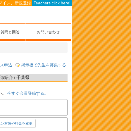
グイン、新規登録
Teachers click here!
る質問と回答
お問い合わせ
ス申込
掲示板で先生を募集する
紹介 / 千葉県
い。
今すぐ会員登録する。
スン対象や料金を変更