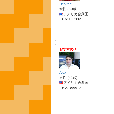
Desiree
女性 (30歳)
アメリカ合衆国
ID: 61147002
おすすめ！
Alex
男性 (41歳)
アメリカ合衆国
ID: 27399912