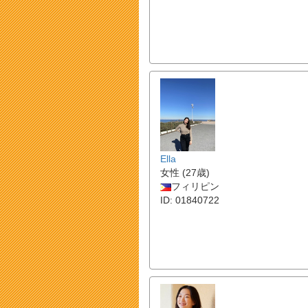
Ella
女性 (27歳)
フィリピン
ID: 01840722