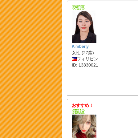
Kimberly
女性 (27歳)
フィリピン
ID: 13830021
おすすめ！