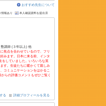
おすすめ先生について
ス情報あり
本人確認資料を提出済
 塾講師 (３年以上) 他
とに焦点を合わせているので、フリ
を好みます。日本に来る前、インタ
生をしていました。いろいろな英
ります。生徒たちに暖かくて親しみ
え、コミュニケーションをはかるこ
様からの評価コメントもぜひご覧く
する
詳細プロフィールを見る