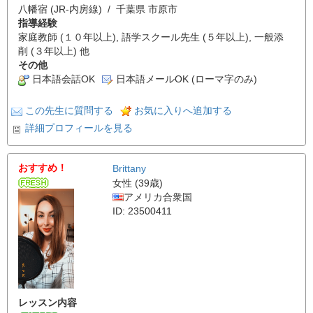
八幡宿 (JR-内房線) / 千葉県 市原市
指導経験
家庭教師 (１０年以上), 語学スクール先生 (５年以上), 一般添
削 (３年以上) 他
その他
日本語会話OK
日本語メールOK (ローマ字のみ)
この先生に質問する
お気に入りへ追加する
詳細プロフィールを見る
おすすめ！
Brittany
女性 (39歳)
アメリカ合衆国
ID: 23500411
レッスン内容