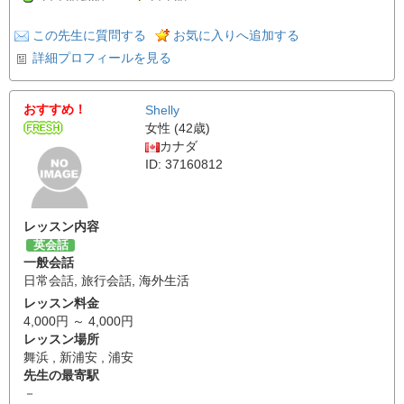
この先生に質問する
お気に入りへ追加する
詳細プロフィールを見る
おすすめ！
Shelly
女性 (42歳)
カナダ
ID: 37160812
レッスン内容
英会話
一般会話
日常会話
,
旅行会話
,
海外生活
レッスン料金
4,000円 ～ 4,000円
レッスン場所
舞浜 , 新浦安 , 浦安
先生の最寄駅
－