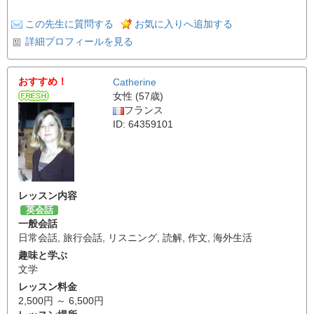
この先生に質問する
お気に入りへ追加する
詳細プロフィールを見る
おすすめ！
Catherine
女性 (57歳)
フランス
ID: 64359101
レッスン内容
英会話
一般会話
日常会話
,
旅行会話
,
リスニング
,
読解
,
作文
,
海外生活
趣味と学ぶ
文学
レッスン料金
2,500円 ～ 6,500円