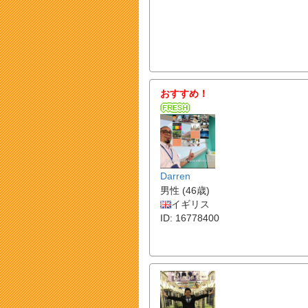
おすすめ！
Darren
男性 (46歳)
イギリス
ID: 16778400