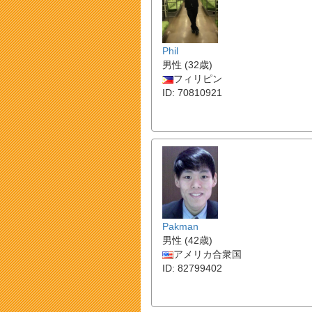
Phil
男性 (32歳)
フィリピン
ID: 70810921
Pakman
男性 (42歳)
アメリカ合衆国
ID: 82799402