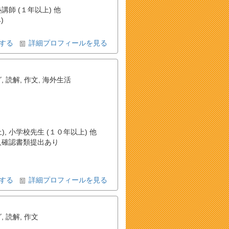
塾講師 (１年以上) 他
)
する
詳細プロフィールを見る
グ
,
読解
,
作文
,
海外生活
, 小学校先生 (１０年以上) 他
確認書類提出あり
する
詳細プロフィールを見る
グ
,
読解
,
作文