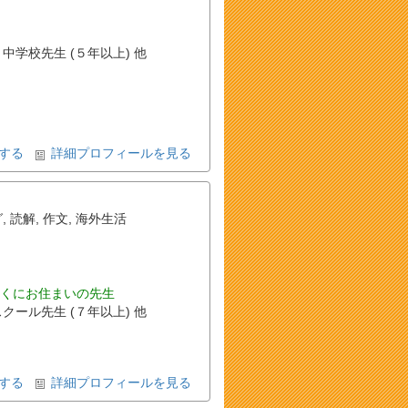
 中学校先生 (５年以上) 他
する
詳細プロフィールを見る
グ
,
読解
,
作文
,
海外生活
くにお住まいの先生
スクール先生 (７年以上) 他
する
詳細プロフィールを見る