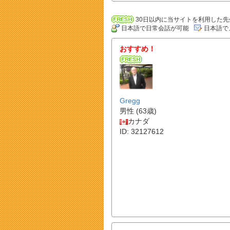
30日以内に当サイトを利用した先
日本語で日常会話が可能
日本語で
おすすめ！
Gregg
男性 (63歳)
カナダ
ID: 32127612