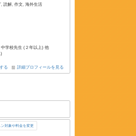
グ
,
読解
,
作文
,
海外生活
 中学校先生 (２年以上) 他
)
する
詳細プロフィールを見る
スン対象や料金を変更