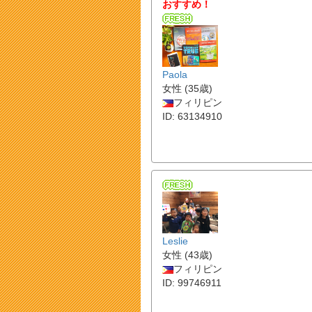
おすすめ！
Paola
女性 (35歳)
フィリピン
ID: 63134910
Leslie
女性 (43歳)
フィリピン
ID: 99746911