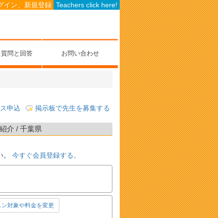
グイン、新規登録
Teachers click here!
る質問と回答
お問い合わせ
ス申込
掲示板で先生を募集する
介 / 千葉県
い。
今すぐ会員登録する。
スン対象や料金を変更