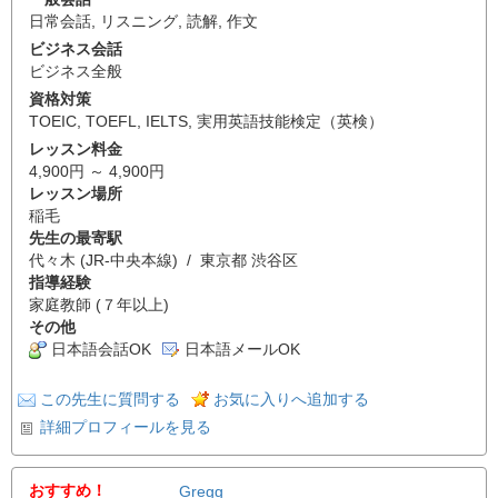
日常会話
,
リスニング
,
読解
,
作文
ビジネス会話
ビジネス全般
資格対策
TOEIC
,
TOEFL
,
IELTS
,
実用英語技能検定（英検）
レッスン料金
4,900円 ～ 4,900円
レッスン場所
稲毛
先生の最寄駅
代々木 (JR-中央本線) / 東京都 渋谷区
指導経験
家庭教師 (７年以上)
その他
日本語会話OK
日本語メールOK
この先生に質問する
お気に入りへ追加する
詳細プロフィールを見る
おすすめ！
Gregg