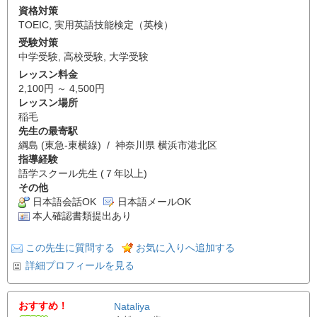
資格対策
TOEIC
,
実用英語技能検定（英検）
受験対策
中学受験
,
高校受験
,
大学受験
レッスン料金
2,100円 ～ 4,500円
レッスン場所
稲毛
先生の最寄駅
綱島 (東急-東横線) / 神奈川県 横浜市港北区
指導経験
語学スクール先生 (７年以上)
その他
日本語会話OK
日本語メールOK
本人確認書類提出あり
この先生に質問する
お気に入りへ追加する
詳細プロフィールを見る
おすすめ！
Nataliya