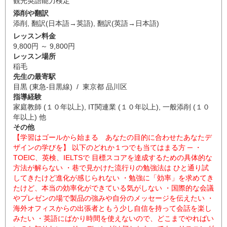
観光英語能力検定
添削や翻訳
添削
,
翻訳(日本語→英語)
,
翻訳(英語→日本語)
レッスン料金
9,800円 ～ 9,800円
レッスン場所
稲毛
先生の最寄駅
目黒 (東急-目黒線) / 東京都 品川区
指導経験
家庭教師 (１０年以上), IT関連業 (１０年以上), 一般添削 (１０
年以上) 他
その他
【学習はゴールから始まる あなたの目的に合わせたあなたデ
ザインの学びを】 以下のどれか１つでも当てはまる方 ─ ・
TOEIC、英検、IELTSで 目標スコアを達成するための具体的な
方法が解らない ・巷で見かけた流行りの勉強法は ひと通り試
してきたけど進化が感じられない ・勉強に「効率」を求めてき
たけど、本当の効率化ができている気がしない ・国際的な会議
やプレゼンの場で製品の強みや自分のメッセージを伝えたい ・
海外オフィスからの出張者ともう少し自信を持って会話を楽し
みたい ・英語にばかり時間を使えないので、どこまでやればい