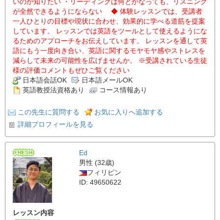
いのか知りたい ・リーディングは何とかなっても、リスニング
が全然できるようにならない ◆ 体験レッスンでは、受講者
一人ひとりの目標や現状に合わせ、効果的に学べる道筋を提案
しています。 レッスンでは英語をツールとして使えるようにな
るためのアプローチをお伝えしています。 レッスンを通して英
語にもう一度向き合い、英語に関するモヤモヤ感やストレスを
減らして未来の可能性を広げませんか。 ※受講されている生徒
様の評価コメントもぜひご覧ください
日本語会話OK
日本語メールOK
英語教授法資格あり
コース情報あり
この先生に質問する
お気に入りへ追加する
詳細プロフィールを見る
Ed
男性 (32歳)
フィリピン
ID: 49650622
レッスン内容