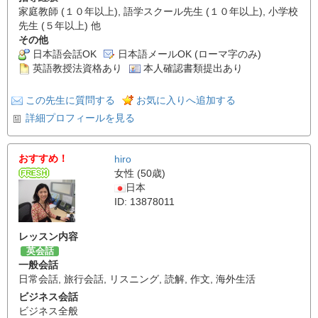
家庭教師 (１０年以上), 語学スクール先生 (１０年以上), 小学校
先生 (５年以上) 他
その他
日本語会話OK
日本語メールOK (ローマ字のみ)
英語教授法資格あり
本人確認書類提出あり
この先生に質問する
お気に入りへ追加する
詳細プロフィールを見る
おすすめ！
hiro
女性 (50歳)
日本
ID: 13878011
レッスン内容
英会話
一般会話
日常会話
,
旅行会話
,
リスニング
,
読解
,
作文
,
海外生活
ビジネス会話
ビジネス全般