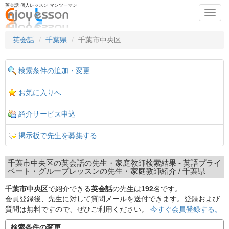
英会話 個人レッスン マンツーマン
Toggl
navig
英会話
千葉県
千葉市中央区
検索条件の追加・変更
お気に入りへ
紹介サービス申込
掲示板で先生を募集する
千葉市中央区の英会話の先生・家庭教師検索結果 - 英語プライ
ベート・グループレッスンの先生・家庭教師紹介 / 千葉県
千葉市中央区
で紹介できる
英会話
の先生は
192
名です。
会員登録後、先生に対して質問メールを送付できます。登録および
質問は無料ですので、ぜひご利用ください。
今すぐ会員登録する。
検索条件の変更