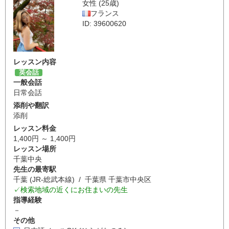
女性 (25歳)
フランス
ID: 39600620
レッスン内容
英会話
一般会話
日常会話
添削や翻訳
添削
レッスン料金
1,400円 ～ 1,400円
レッスン場所
千葉中央
先生の最寄駅
千葉 (JR-総武本線) / 千葉県 千葉市中央区
✓検索地域の近くにお住まいの先生
指導経験
－
その他