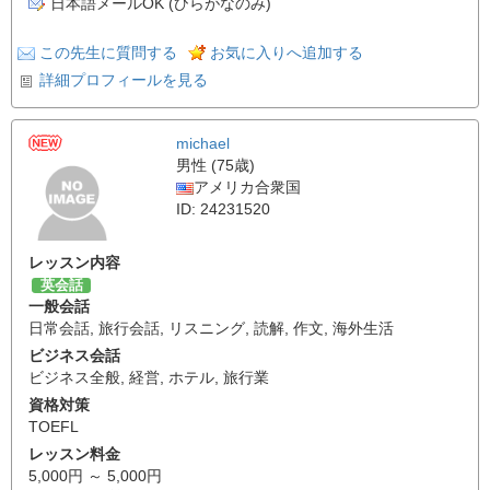
日本語メールOK (ひらがなのみ)
この先生に質問する
お気に入りへ追加する
詳細プロフィールを見る
michael
男性 (75歳)
アメリカ合衆国
ID: 24231520
レッスン内容
英会話
一般会話
日常会話
,
旅行会話
,
リスニング
,
読解
,
作文
,
海外生活
ビジネス会話
ビジネス全般
,
経営
,
ホテル
,
旅行業
資格対策
TOEFL
レッスン料金
5,000円 ～ 5,000円