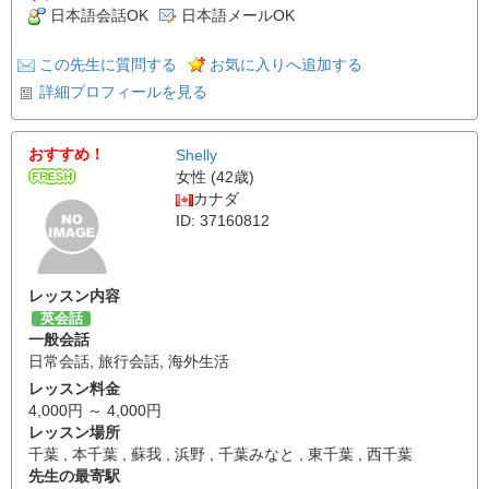
日本語会話OK
日本語メールOK
この先生に質問する
お気に入りへ追加する
詳細プロフィールを見る
おすすめ！
Shelly
女性 (42歳)
カナダ
ID: 37160812
レッスン内容
英会話
一般会話
日常会話
,
旅行会話
,
海外生活
レッスン料金
4,000円 ～ 4,000円
レッスン場所
千葉 , 本千葉 , 蘇我 , 浜野 , 千葉みなと , 東千葉 , 西千葉
先生の最寄駅