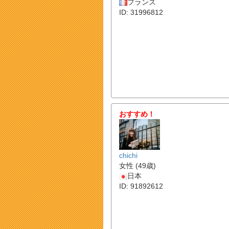
フランス
ID: 31996812
おすすめ！
chichi
女性 (49歳)
日本
ID: 91892612