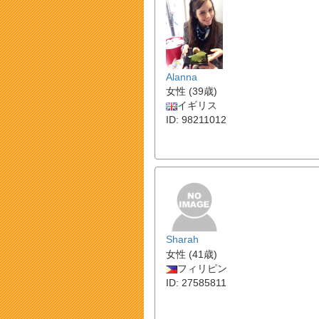
Alanna
女性 (39歳)
イギリス
ID: 98211012
Sharah
女性 (41歳)
フィリピン
ID: 27585811