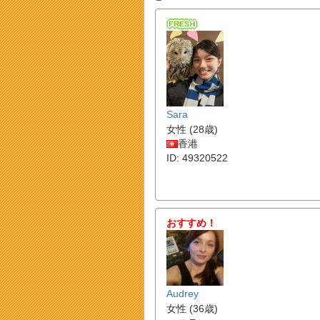
Sara
女性 (28歳)
香港
ID: 49320522
おすすめ！
Audrey
女性 (36歳)