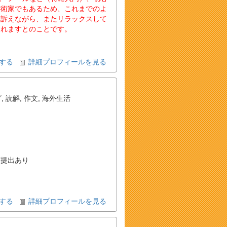
芸術家でもあるため、これまでのよ
に訴えながら、またリラックスして
られますとのことです。
する
詳細プロフィールを見る
グ
,
読解
,
作文
,
海外生活
提出あり
する
詳細プロフィールを見る