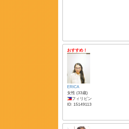
おすすめ！
ERICA
女性 (33歳)
フィリピン
ID: 15149113