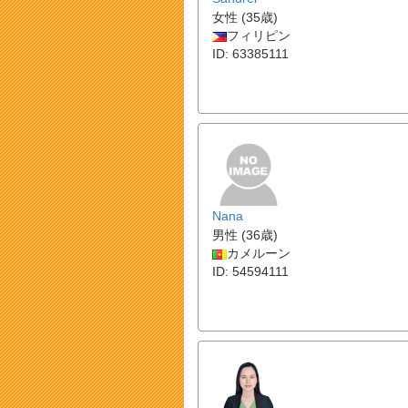
女性 (35歳)
フィリピン
ID: 63385111
Nana
男性 (36歳)
カメルーン
ID: 54594111