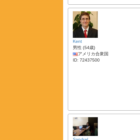
Kent
男性 (54歳)
アメリカ合衆国
ID: 72437500
Sandrel