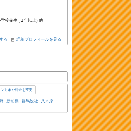
小学校先生 (２年以上) 他
する
詳細プロフィールを見る
スン対象や料金を変更
野
新前橋
群馬総社
八木原