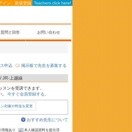
グイン、新規登録
Teachers click here!
る質問と回答
お問い合わせ
ス申込
掲示板で先生を募集する
JR-上越線
ッスンを受講できます。
い。
今すぐ会員登録する。
スン対象や料金を変更
おすすめ先生について
ス情報あり
本人確認資料を提出済