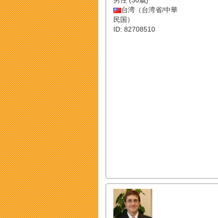
男性 (30歳)
台湾（台湾省/中華
民国）
ID: 82708510