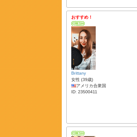
おすすめ！
Brittany
女性 (39歳)
アメリカ合衆国
ID: 23500411