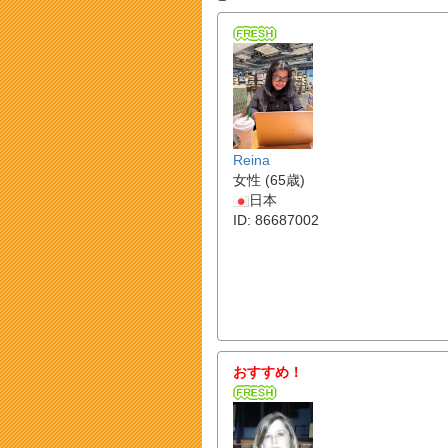
Reina
女性 (65歳)
日本
ID: 86687002
おすすめ！