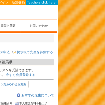
グイン、新規登録
Teachers click here!
る質問と回答
お問い合わせ
ス申込
掲示板で先生を募集する
/ 群馬県
ッスンを受講できます。
い。
今すぐ会員登録する。
スン対象や料金を変更
おすすめ先生について
ス情報あり
本人確認資料を提出済