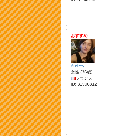
おすすめ！
Audrey
女性 (36歳)
フランス
ID: 31996812