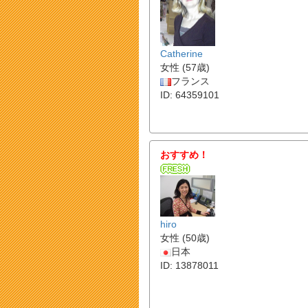
Catherine
女性 (57歳)
フランス
ID: 64359101
おすすめ！
hiro
女性 (50歳)
日本
ID: 13878011