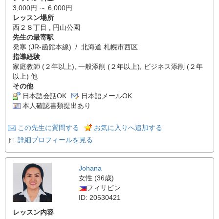
3,000円 ～ 6,000円
レッスン場所
西２８丁目 , 円山公園
先生の最寄駅
発寒 (JR-函館本線) / 北海道 札幌市西区
指導経験
家庭教師 (２年以上), 一般添削 (２年以上), ビジネス添削 (２年
以上) 他
その他
日本語会話OK
日本語メールOK
本人確認書類提出あり
この先生に質問する
お気に入りへ追加する
詳細プロフィールを見る
Johana
女性 (36歳)
フィリピン
ID: 20530421
レッスン内容