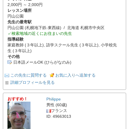
2,000円 ～ 2,000円
レッスン場所
円山公園
先生の最寄駅
円山公園 (札幌地下鉄-東西線) / 北海道 札幌市中央区
✓検索地域の近くにお住まいの先生
指導経験
家庭教師 (３年以上), 語学スクール先生 (３年以上), 小学校先
生 (３年以上)
その他
日本語メールOK (ひらがなのみ)
この先生に質問する
お気に入りへ追加する
詳細プロフィールを見る
おすすめ！
Philippe
男性 (60歳)
フランス
ID: 49663013