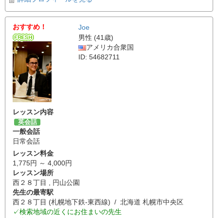
おすすめ！
Joe
男性 (41歳)
アメリカ合衆国
ID: 54682711
レッスン内容
英会話
一般会話
日常会話
レッスン料金
1,775円 ～ 4,000円
レッスン場所
西２８丁目 , 円山公園
先生の最寄駅
西２８丁目 (札幌地下鉄-東西線) / 北海道 札幌市中央区
✓検索地域の近くにお住まいの先生