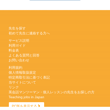
先生を探す
初めて先生に連絡する方へ
サービス説明
利用ガイド
料金表
よくある質問と回答
お問い合わせ
利用規約
個人情報取扱規定
特定商取引法に基づく表記
当サイトについて
リンク
英会話マンツーマン・個人レッスンの先生をお探しの方
Teaching jobs in Japan
PC版を表示する