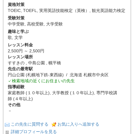
資格対策
TOEIC
,
TOEFL
,
実用英語技能検定（英検）
,
観光英語能力検定
受験対策
中学受験
,
高校受験
,
大学受験
趣味と学ぶ
歌
,
文学
レッスン料金
2,500円 ～ 2,500円
レッスン場所
すすきの , 中島公園 , 幌平橋
先生の最寄駅
円山公園 (札幌地下鉄-東西線) / 北海道 札幌市中央区
✓検索地域の近くにお住まいの先生
指導経験
家庭教師 (１０年以上), 大学教授 (１０年以上), 専門学校講
師 (４年以上)
その他
－
この先生に質問する
お気に入りへ追加する
詳細プロフィールを見る