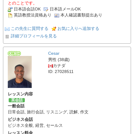
とのことです。
日本語会話OK
日本語メールOK
英語教授法資格あり
本人確認書類提出あり
この先生に質問する
お気に入りへ追加する
詳細プロフィールを見る
Cesar
男性 (38歳)
カナダ
ID: 27028511
レッスン内容
英会話
一般会話
日常会話
,
旅行会話
,
リスニング
,
読解
,
作文
ビジネス会話
ビジネス全般
,
経営
,
セールス
レッスン料金