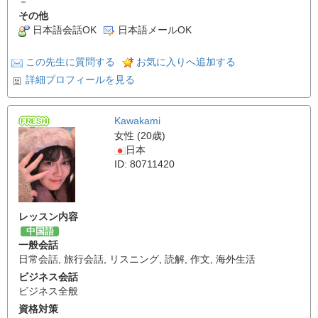
－
その他
日本語会話OK
日本語メールOK
この先生に質問する
お気に入りへ追加する
詳細プロフィールを見る
Kawakami
女性 (20歳)
日本
ID: 80711420
レッスン内容
中国語
一般会話
日常会話
,
旅行会話
,
リスニング
,
読解
,
作文
,
海外生活
ビジネス会話
ビジネス全般
資格対策