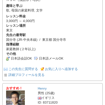
趣味と学ぶ
歌
,
母国の家庭料理
,
文学
レッスン料金
3,000円 ～ 4,000円
レッスン場所
東京
先生の最寄駅
国分寺 (JR-中央本線) / 東京都 国分寺市
指導経験
家庭教師 (２年以上)
その他
日本語会話OK
日本語メールOK
この先生に質問する
お気に入りへ追加する
詳細プロフィールを見る
おすすめ！
Henry
男性 (25歳)
イギリス
ID: 83711820