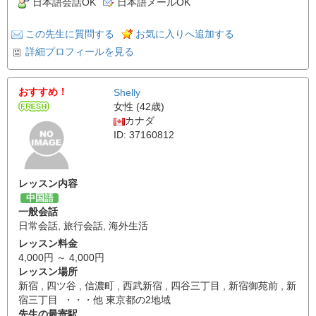
日本語会話OK
日本語メールOK
この先生に質問する
お気に入りへ追加する
詳細プロフィールを見る
おすすめ！
Shelly
女性 (42歳)
カナダ
ID: 37160812
レッスン内容
中国語
一般会話
日常会話
,
旅行会話
,
海外生活
レッスン料金
4,000円 ～ 4,000円
レッスン場所
新宿 , 四ツ谷 , 信濃町 , 西武新宿 , 四谷三丁目 , 新宿御苑前 , 新
宿三丁目 ・・・他 東京都の2地域
先生の最寄駅