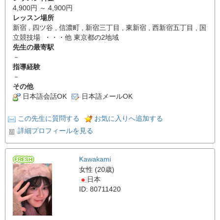
4,900円 ～ 4,900円
レッスン場所
新宿 , 四ツ谷 , 信濃町 , 新宿三丁目 , 東新宿 , 西新宿五丁目 , 国
立競技場 ・・・他 東京都の2地域
先生の最寄駅
－
指導経験
－
その他
日本語会話OK
日本語メールOK
この先生に質問する
お気に入りへ追加する
詳細プロフィールを見る
Kawakami
女性 (20歳)
日本
ID: 80711420