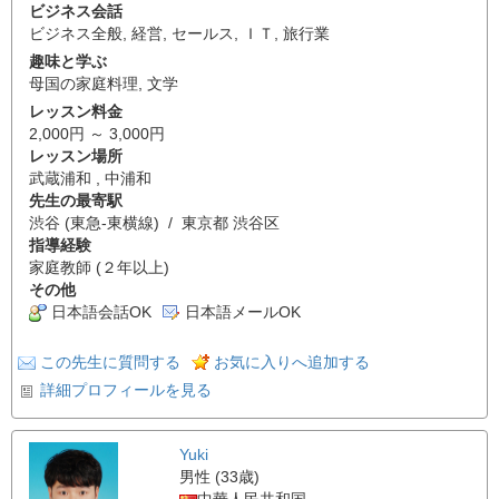
ビジネス会話
ビジネス全般
,
経営
,
セールス
,
ＩＴ
,
旅行業
趣味と学ぶ
母国の家庭料理
,
文学
レッスン料金
2,000円 ～ 3,000円
レッスン場所
武蔵浦和 , 中浦和
先生の最寄駅
渋谷 (東急-東横線) / 東京都 渋谷区
指導経験
家庭教師 (２年以上)
その他
日本語会話OK
日本語メールOK
この先生に質問する
お気に入りへ追加する
詳細プロフィールを見る
Yuki
男性 (33歳)