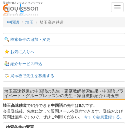
英会話 個人レッスン マンツーマン
Toggl
navig
中国語
埼玉
埼玉高速鉄道
検索条件の追加・変更
お気に入りへ
紹介サービス申込
掲示板で先生を募集する
埼玉高速鉄道の中国語の先生・家庭教師検索結果 - 中国語プラ
イベート・グループレッスンの先生・家庭教師紹介 / 埼玉県
埼玉高速鉄道
で紹介できる
中国語
の先生は
9
名です。
会員登録後、先生に対して質問メールを送付できます。登録および
質問は無料ですので、ぜひご利用ください。
今すぐ会員登録する。
検索条件の変更