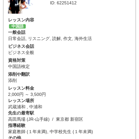
ID: 62251412
レッスン内容
中国語
一般会話
日常会話
,
リスニング
,
読解
,
作文
,
海外生活
ビジネス会話
ビジネス全般
資格対策
中国語検定
添削や翻訳
添削
レッスン料金
2,000円 ～ 3,500円
レッスン場所
武蔵浦和 , 中浦和
先生の最寄駅
高田馬場 (JR-山手線) / 東京都 新宿区
指導経験
家庭教師 (１年未満), 中学校先生 (１年未満)
その他