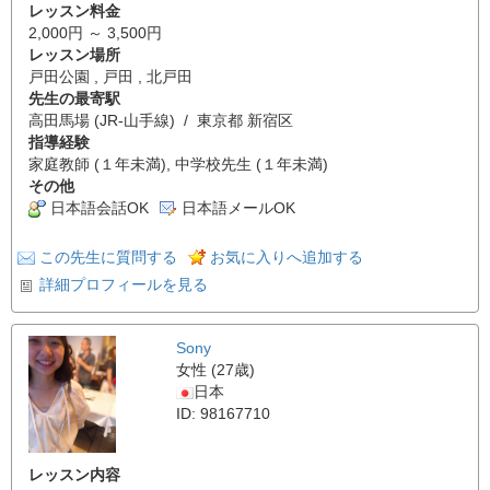
レッスン料金
2,000円 ～ 3,500円
レッスン場所
戸田公園 , 戸田 , 北戸田
先生の最寄駅
高田馬場 (JR-山手線) / 東京都 新宿区
指導経験
家庭教師 (１年未満), 中学校先生 (１年未満)
その他
日本語会話OK
日本語メールOK
この先生に質問する
お気に入りへ追加する
詳細プロフィールを見る
Sony
女性 (27歳)
日本
ID: 98167710
レッスン内容