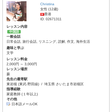
Christina
女性 (12歳)
香港
ID: 02671311
レッスン内容
中国語
一般会話
日常会話
,
旅行会話
,
リスニング
,
読解
,
作文
,
海外生活
趣味と学ぶ
文学
レッスン料金
2,000円 ～ 3,000円
レッスン場所
蕨
先生の最寄駅
東岩槻 (東武-野田線) / 埼玉県 さいたま市岩槻区
指導経験
家庭教師 (１年以上)
その他
日本語メールOK