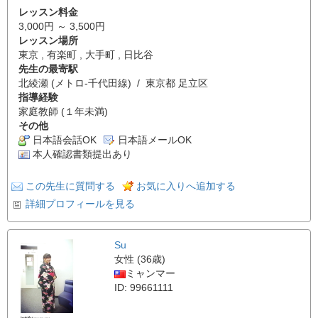
レッスン料金
3,000円 ～ 3,500円
レッスン場所
東京 , 有楽町 , 大手町 , 日比谷
先生の最寄駅
北綾瀬 (メトロ-千代田線) / 東京都 足立区
指導経験
家庭教師 (１年未満)
その他
日本語会話OK
日本語メールOK
本人確認書類提出あり
この先生に質問する
お気に入りへ追加する
詳細プロフィールを見る
Su
女性 (36歳)
ミャンマー
ID: 99661111