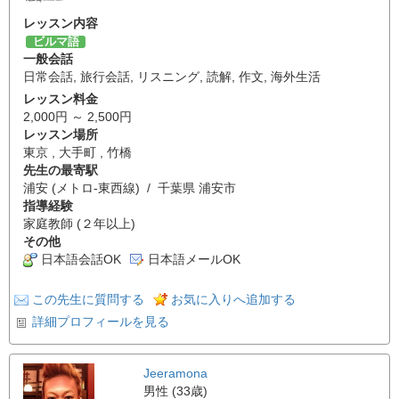
レッスン内容
ビルマ語
一般会話
日常会話
,
旅行会話
,
リスニング
,
読解
,
作文
,
海外生活
レッスン料金
2,000円 ～ 2,500円
レッスン場所
東京 , 大手町 , 竹橋
先生の最寄駅
浦安 (メトロ-東西線) / 千葉県 浦安市
指導経験
家庭教師 (２年以上)
その他
日本語会話OK
日本語メールOK
この先生に質問する
お気に入りへ追加する
詳細プロフィールを見る
Jeeramona
男性 (33歳)