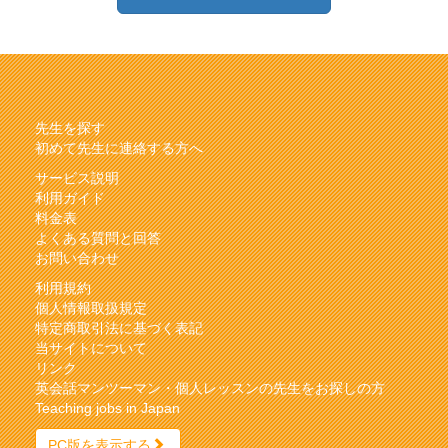
先生を探す
初めて先生に連絡する方へ
サービス説明
利用ガイド
料金表
よくある質問と回答
お問い合わせ
利用規約
個人情報取扱規定
特定商取引法に基づく表記
当サイトについて
リンク
英会話マンツーマン・個人レッスンの先生をお探しの方
Teaching jobs in Japan
PC版を表示する