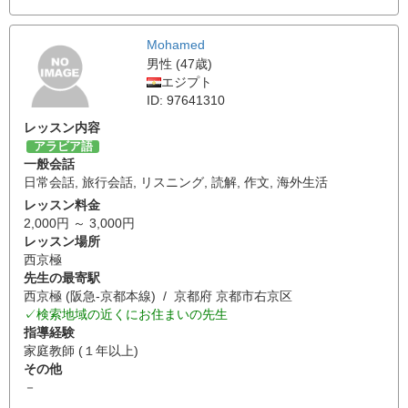
Mohamed
男性 (47歳)
エジプト
ID: 97641310
レッスン内容
アラビア語
一般会話
日常会話
,
旅行会話
,
リスニング
,
読解
,
作文
,
海外生活
レッスン料金
2,000円 ～ 3,000円
レッスン場所
西京極
先生の最寄駅
西京極 (阪急-京都本線) / 京都府 京都市右京区
✓検索地域の近くにお住まいの先生
指導経験
家庭教師 (１年以上)
その他
－