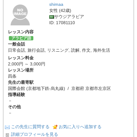
shimaa
女性 (42歳)
サウジアラビア
ID: 17081110
レッスン内容
アラビア語
一般会話
日常会話
,
旅行会話
,
リスニング
,
読解
,
作文
,
海外生活
レッスン料金
2,000円 ～ 3,000円
レッスン場所
四条
先生の最寄駅
国際会館 (京都地下鉄-烏丸線) / 京都府 京都市左京区
指導経験
－
その他
－
この先生に質問する
お気に入りへ追加する
詳細プロフィールを見る