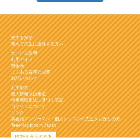
先生を探す
初めて先生に連絡する方へ
サービス説明
利用ガイド
料金表
よくある質問と回答
お問い合わせ
利用規約
個人情報取扱規定
特定商取引法に基づく表記
当サイトについて
リンク
英会話マンツーマン・個人レッスンの先生をお探しの方
Teaching jobs in Japan
PC版を表示する