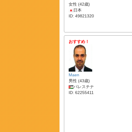
女性 (42歳)
日本
ID: 49821320
おすすめ！
Maen
男性 (43歳)
パレスチナ
ID: 62255411