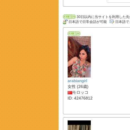
30日以内に当サイトを利用した先
日本語で日常会話が可能
日本語で
arabiangirl
女性 (26歳)
モロッコ
ID: 42476812