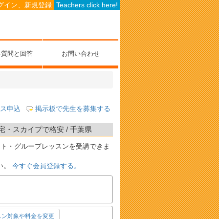
グイン、新規登録
Teachers click here!
る質問と回答
お問い合わせ
ス申込
掲示板で先生を募集する
・スカイプで格安 / 千葉県
ート・グループレッスンを受講できま
い。
今すぐ会員登録する。
スン対象や料金を変更