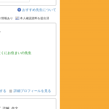
おすすめ先生について
ス情報あり
本人確認資料を提出済
グ
近くにお住まいの先生
する
詳細プロフィールを見る
グ
,
読解
,
作文