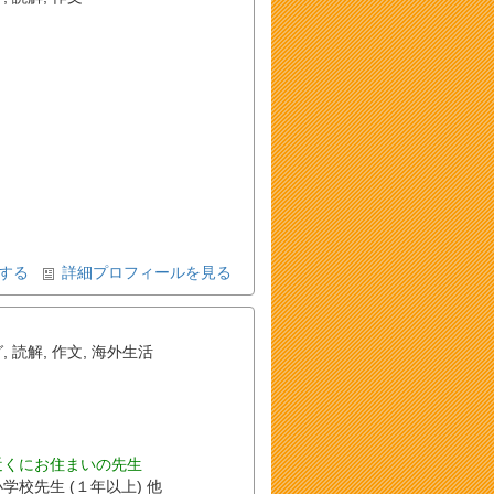
する
詳細プロフィールを見る
グ
,
読解
,
作文
,
海外生活
近くにお住まいの先生
小学校先生 (１年以上) 他