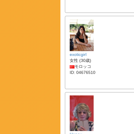
exoticgirl
女性 (30歳)
モロッコ
ID: 04676510