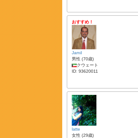
おすすめ！
Jamil
男性 (70歳)
クウェート
ID: 93620011
latte
女性 (29歳)