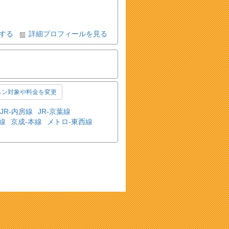
する
詳細プロフィールを見る
スン対象や料金を変更
JR-内房線
JR-京葉線
線
京成-本線
メトロ-東西線