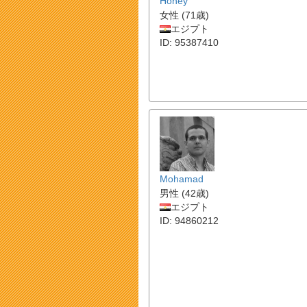
Honey
女性 (71歳)
エジプト
ID: 95387410
Mohamad
男性 (42歳)
エジプト
ID: 94860212