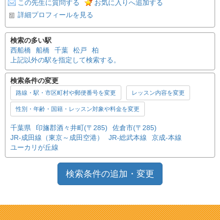
この先生に質問する
お気に入りへ追加する
詳細プロフィールを見る
検索の多い駅
西船橋
船橋
千葉
松戸
柏
上記以外の駅を指定して検索する。
検索条件の変更
路線・駅・市区町村や郵便番号を変更
レッスン内容を変更
性別・年齢・国籍・レッスン対象や料金を変更
千葉県
印旛郡酒々井町(〒285)
佐倉市(〒285)
JR-成田線（東京～成田空港）
JR-総武本線
京成-本線
ユーカリが丘線
検索条件の追加・変更