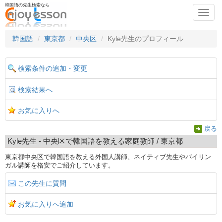
韓国語の先生検索なら
Toggl
navig
韓国語
東京都
中央区
Kyle先生のプロフィール
検索条件の追加・変更
検索結果へ
お気に入りへ
戻る
Kyle先生 - 中央区で韓国語を教える家庭教師 / 東京都
東京都中央区で韓国語を教える外国人講師、ネイティブ先生やバイリン
ガル講師を格安でご紹介しています。
この先生に質問
お気に入りへ追加