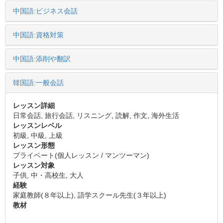
中国語:ビジネス会話
中国語:資格対策
中国語:添削や翻訳
韓国語:一般会話
レッスン詳細
日常会話, 旅行会話, リスニング, 読解, 作文, 海外生活
レッスンレベル
初級, 中級, 上級
レッスン形態
プライベート(個人レッスン / マンツーマン)
レッスン対象
子供, 中・高校生, 大人
経験
家庭教師(８年以上), 語学スクール先生(３年以上)
教材