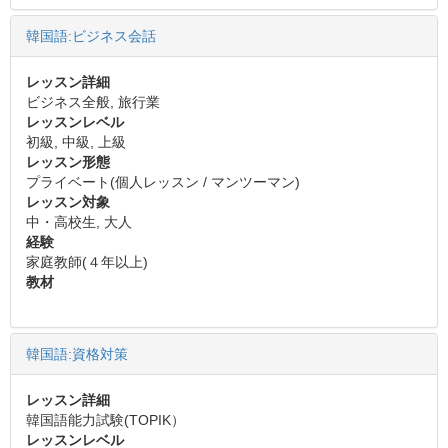
韓国語:ビジネス会話
レッスン詳細
ビジネス全般, 旅行業
レッスンレベル
初級, 中級, 上級
レッスン形態
プライベート(個人レッスン / マンツーマン)
レッスン対象
中・高校生, 大人
経験
家庭教師(４年以上)
教材
韓国語:資格対策
レッスン詳細
韓国語能力試験(TOPIK）
レッスンレベル