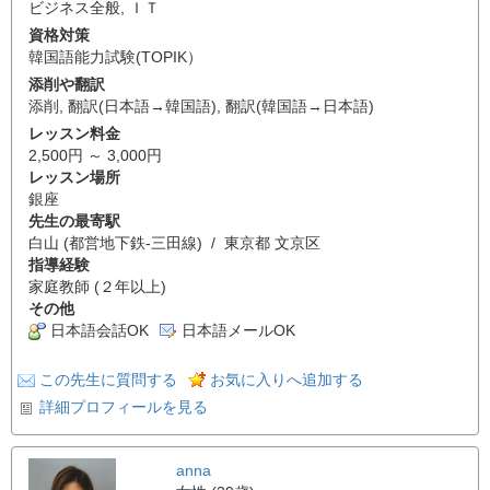
ビジネス全般
,
ＩＴ
資格対策
韓国語能力試験(TOPIK）
添削や翻訳
添削
,
翻訳(日本語→韓国語)
,
翻訳(韓国語→日本語)
レッスン料金
2,500円 ～ 3,000円
レッスン場所
銀座
先生の最寄駅
白山 (都営地下鉄-三田線) / 東京都 文京区
指導経験
家庭教師 (２年以上)
その他
日本語会話OK
日本語メールOK
この先生に質問する
お気に入りへ追加する
詳細プロフィールを見る
anna