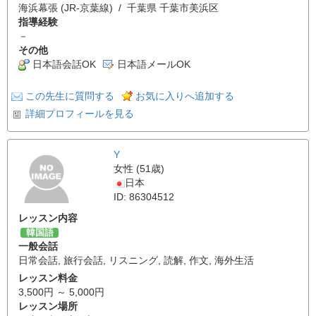
海浜幕張 (JR-京葉線) / 千葉県 千葉市美浜区
指導経験
－
その他
日本語会話OK
日本語メールOK
この先生に質問する
お気に入りへ追加する
詳細プロフィールを見る
Y
女性 (51歳)
日本
ID: 86304512
レッスン内容
韓国語
一般会話
日常会話
,
旅行会話
,
リスニング
,
読解
,
作文
,
海外生活
レッスン料金
3,500円 ～ 5,000円
レッスン場所