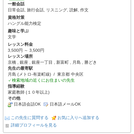
一般会話
日常会話
,
旅行会話
,
リスニング
,
読解
,
作文
資格対策
ハングル能力検定
趣味と学ぶ
文学
レッスン料金
3,500円 ～ 3,500円
レッスン場所
京橋 , 銀座 , 銀座一丁目 , 新富町 , 月島 , 勝どき
先生の最寄駅
月島 (メトロ-有楽町線) / 東京都 中央区
✓検索地域の近くにお住まいの先生
指導経験
家庭教師 (１０年以上)
その他
日本語会話OK
日本語メールOK
この先生に質問する
お気に入りへ追加する
詳細プロフィールを見る