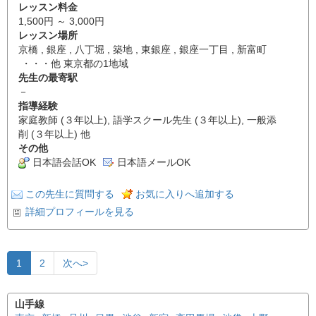
レッスン料金
1,500円 ～ 3,000円
レッスン場所
京橋 , 銀座 , 八丁堀 , 築地 , 東銀座 , 銀座一丁目 , 新富町
・・・他 東京都の1地域
先生の最寄駅
－
指導経験
家庭教師 (３年以上), 語学スクール先生 (３年以上), 一般添
削 (３年以上) 他
その他
日本語会話OK
日本語メールOK
この先生に質問する
お気に入りへ追加する
詳細プロフィールを見る
1
2
次へ>
山手線