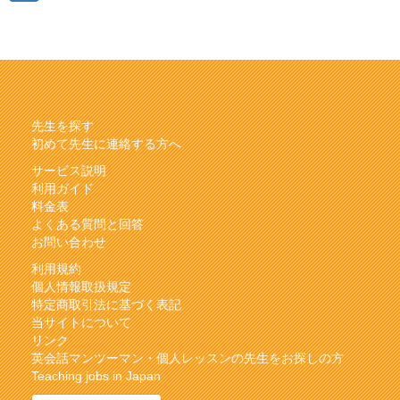
先生を探す
初めて先生に連絡する方へ
サービス説明
利用ガイド
料金表
よくある質問と回答
お問い合わせ
利用規約
個人情報取扱規定
特定商取引法に基づく表記
当サイトについて
リンク
英会話マンツーマン・個人レッスンの先生をお探しの方
Teaching jobs in Japan