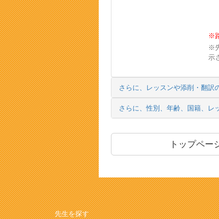
※
※
示
さらに、レッスンや添削・翻訳
さらに、性別、年齢、国籍、レ
トップペー
先生を探す