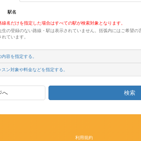
駅名
路線名だけを指定した場合はすべての駅が検索対象となります。
先生の登録のない路線・駅は表示されていません。括弧内にはご希望の
されています。
の内容を指定する。
ッスン対象や料金などを指定する。
ジへ
検索
利用規約