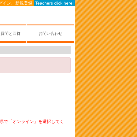
グイン、新規登録
Teachers click here!
る質問と回答
お問い合わせ
府県で「オンライン」を選択してく