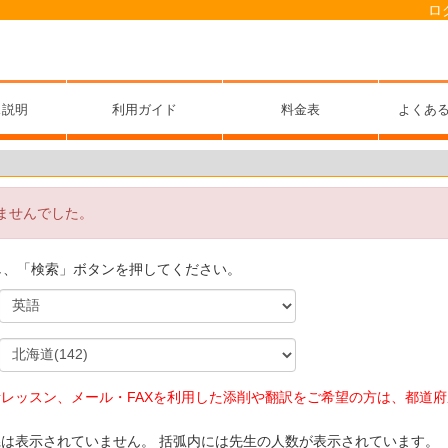
ロ
ス説明
利用ガイド
料金表
よくあ
ませんでした。
し、「検索」ボタンを押してください。
レッスン、メール・FAXを利用した添削や翻訳をご希望の方は、都道
は表示されていません。 括弧内には先生の人数が表示されています。