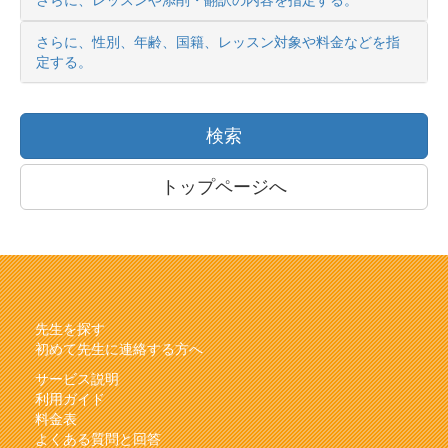
さらに、レッスンや添削・翻訳の内容を指定する。
さらに、性別、年齢、国籍、レッスン対象や料金などを指
定する。
検索
トップページへ
先生を探す
初めて先生に連絡する方へ
サービス説明
利用ガイド
料金表
よくある質問と回答