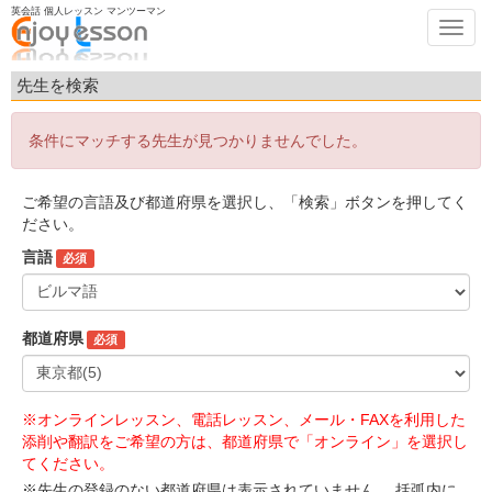
英会話 個人レッスン マンツーマン
Toggl
navig
先生を検索
条件にマッチする先生が見つかりませんでした。
ご希望の言語及び都道府県を選択し、「検索」ボタンを押してく
ださい。
言語
必須
都道府県
必須
※オンラインレッスン、電話レッスン、メール・FAXを利用した
添削や翻訳をご希望の方は、都道府県で「オンライン」を選択し
てください。
※先生の登録のない都道府県は表示されていません。 括弧内に