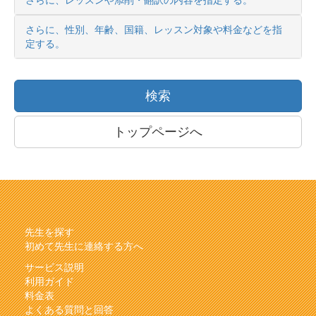
さらに、レッスンや添削・翻訳の内容を指定する。
さらに、性別、年齢、国籍、レッスン対象や料金などを指
定する。
検索
トップページへ
先生を探す
初めて先生に連絡する方へ
サービス説明
利用ガイド
料金表
よくある質問と回答