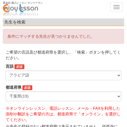
英会話 個人レッスン マンツーマン
Toggl
navig
先生を検索
条件にマッチする先生が見つかりませんでした。
ご希望の言語及び都道府県を選択し、「検索」ボタンを押してく
ださい。
言語
必須
都道府県
必須
※オンラインレッスン、電話レッスン、メール・FAXを利用した
添削や翻訳をご希望の方は、都道府県で「オンライン」を選択し
てください。
※先生の登録のない都道府県は表示されていません。 括弧内に