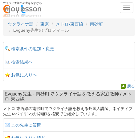
ウクライナ語の先生を探すなら
Toggl
navig
ウクライナ語
東京
メトロ-東西線
南砂町
Evgueny先生のプロフィール
検索条件の追加・変更
検索結果へ
お気に入りへ
戻る
Evgueny先生 - 南砂町でウクライナ語を教える家庭教師 / メト
ロ-東西線
メトロ-東西線の南砂町でウクライナ語を教える外国人講師、ネイティブ
先生やバイリンガル講師を格安でご紹介しています。
この先生に質問