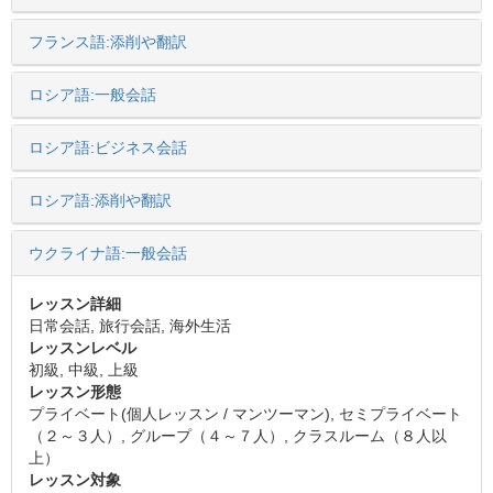
フランス語:添削や翻訳
ロシア語:一般会話
ロシア語:ビジネス会話
ロシア語:添削や翻訳
ウクライナ語:一般会話
レッスン詳細
日常会話, 旅行会話, 海外生活
レッスンレベル
初級, 中級, 上級
レッスン形態
プライベート(個人レッスン / マンツーマン), セミプライベート
（２～３人）, グループ（４～７人）, クラスルーム（８人以
上）
レッスン対象