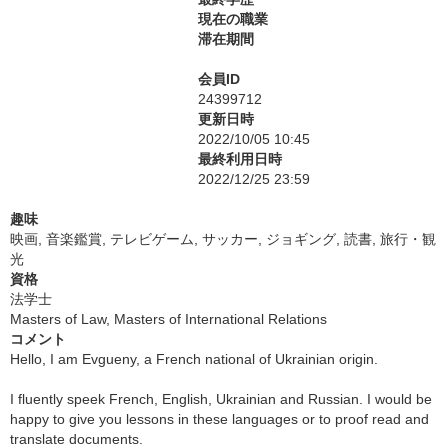
現在の職業
滞在期間
会員ID
24399712
更新日時
2022/10/05 10:45
最終利用日時
2022/12/25 23:59
趣味
映画, 音楽鑑賞, テレビゲーム, サッカー, ジョギング, 読書, 旅行・観
光
資格
法学士
Masters of Law, Masters of International Relations
コメント
Hello, I am Evgueny, a French national of Ukrainian origin.
I fluently speek French, English, Ukrainian and Russian. I would be
happy to give you lessons in these languages or to proof read and
translate documents.