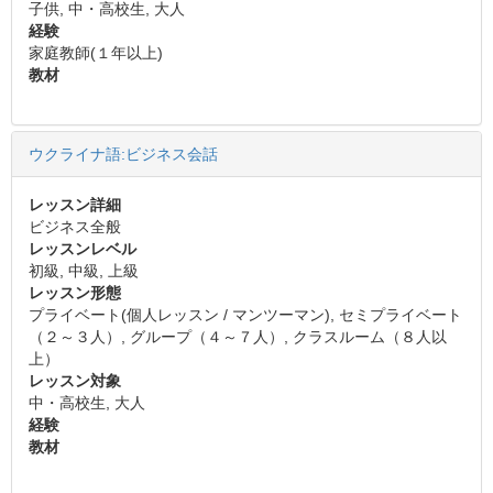
子供, 中・高校生, 大人
経験
家庭教師(１年以上)
教材
ウクライナ語:ビジネス会話
レッスン詳細
ビジネス全般
レッスンレベル
初級, 中級, 上級
レッスン形態
プライベート(個人レッスン / マンツーマン), セミプライベート
（２～３人）, グループ（４～７人）, クラスルーム（８人以
上）
レッスン対象
中・高校生, 大人
経験
教材