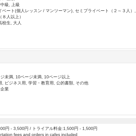
 中級, 上級
イベート(個人レッスン / マンツーマン), セミプライベート（２～３人）
（８人以上）
高校生, 大人
ジ未満, 10ページ未満, 10ページ以上
, ビジネス用, 学習・教育用, 公的書類, その他
 企業
00円 - 3,500円
/
トライアル料金:1,500円 - 1,500円
tation fees and orders in cafes included