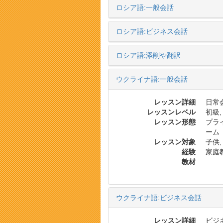
ロシア語:一般会話
ロシア語:ビジネス会話
ロシア語:添削や翻訳
ウクライナ語:一般会話
レッスン詳細
日常会
レッスンレベル
初級,
レッスン形態
プラ
ーム
レッスン対象
子供,
経験
家庭
教材
ウクライナ語:ビジネス会話
レッスン詳細
ビジ