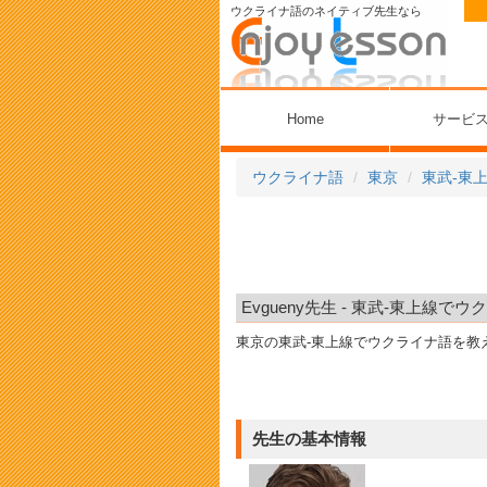
ウクライナ語のネイティブ先生なら
Home
サービ
ウクライナ語
東京
東武-東
Evgueny先生 - 東武-東上線で
東京の東武-東上線でウクライナ語を
先生の基本情報