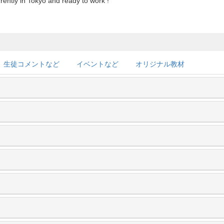
rently in Tokyo and ready to work !
生徒コメントなど
イベントなど
オリジナル教材