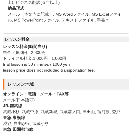
上), ビジネス翻訳(５年以上)
納品形式
メール（本文内に記載）, MS Wordファイル, MS Excelファイ
ル, MS PowerPointファイル, テキストファイル, 手書き
レッスン料金
レッスン料金(時間当り)
料金:2,800円 - 2,800円
トライアル料金:1,000円 - 1,000円
trial lesson is 30 minutes / 1000 yen
lesson price does not included transportation fee.
レッスン地域
オンライン・電話・メール・FAX等
メール(日本語可)
JR-南武線
武蔵小杉, 武蔵中原, 武蔵新城, 武蔵溝ノ口, 津田山, 宿河原, 登戸
東急-東横線
渋谷, 自由が丘, 武蔵小杉
東急-田園都市線