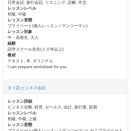
日常会話, 旅行会話, リスニング, 読解, 作文
レッスンレベル
初級, 中級
レッスン形態
プライベート(個人レッスン / マンツーマン)
レッスン対象
中・高校生, 大人
経験
語学スクール先生(１０年以上)
教材
テキスト, 本, オリジナル
I can prepare worksheet for you
タイ語:ビジネス会話
レッスン詳細
ビジネス全般, 経営, セールス, 会計, 旅行業, 貿易
レッスンレベル
初級, 中級, 上級
レッスン形態
プライベート(個人レッスン / マンツーマン), セミプライベート