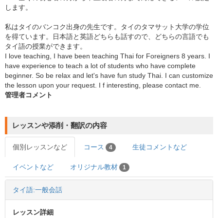
します。
私はタイのバンコク出身の先生です。タイのタマサット大学の学位
を得ています。日本語と英語どちらも話すので、どちらの言語でも
タイ語の授業ができます。
I love teaching, I have been teaching Thai for Foreigners 8 years. I
have experience to teach a lot of students who have complete
beginner. So be relax and let's have fun study Thai. I can customize
the lesson upon your request. I f interesting, please contact me.
管理者コメント
レッスンや添削・翻訳の内容
個別レッスンなど
コース
生徒コメントなど
4
イベントなど
オリジナル教材
1
タイ語:一般会話
レッスン詳細