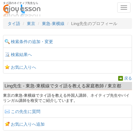
タイ語のネイティブ先生なら
Toggl
navig
タイ語
東京
東急-東横線
Ling先生のプロフィール
検索条件の追加・変更
検索結果へ
お気に入りへ
戻る
Ling先生 - 東急-東横線でタイ語を教える家庭教師 / 東京都
東京の東急-東横線でタイ語を教える外国人講師、ネイティブ先生やバイ
リンガル講師を格安でご紹介しています。
この先生に質問
お気に入りへ追加